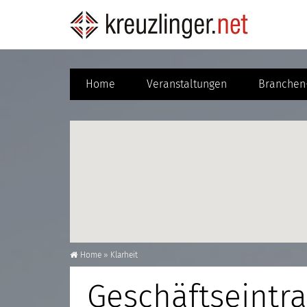
Home
Veranstaltungen
Branchen-
Home
»
Klarheit
Geschäftseintra