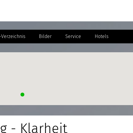
Verzeichnis
Bilder
Service
Hotels
g - Klarheit