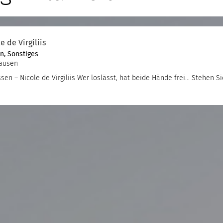
e de Virgiliis
en
,
Sonstiges
hausen
sen – Nicole de Virgiliis Wer loslässt, hat beide Hände frei… Stehen Si