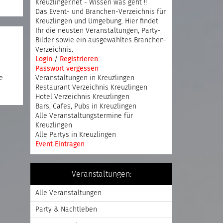
Kreuzlinger.net - Wissen was geht !!
Das Event- und Branchen-Verzeichnis für
Kreuzlingen und Umgebung. Hier findet
Ihr die neusten Veranstaltungen, Party-
Bilder sowie ein ausgewähltes Branchen-
Verzeichnis.
Login
/
Registrieren
Passwort vergessen
e
Veranstaltungen in Kreuzlingen
Restaurant Verzeichnis Kreuzlingen
Hotel Verzeichnis Kreuzlingen
Bars, Cafes, Pubs in Kreuzlingen
Alle Veranstaltungstermine für
Kreuzlingen
Alle Partys in Kreuzlingen
Event Eintragen
Veranstaltungen:
Alle Veranstaltungen
Party & Nachtleben