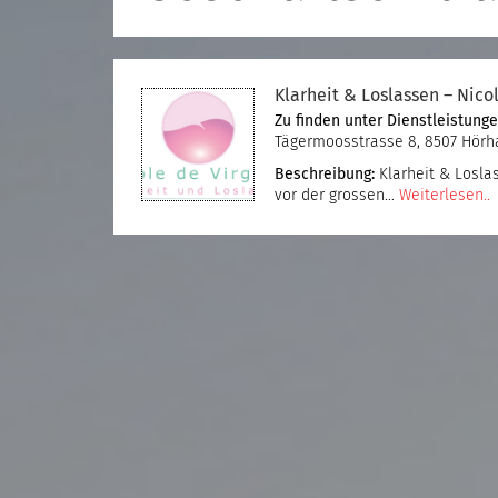
Klarheit & Loslassen – Nicol
Zu finden unter
Dienstleistung
Tägermoosstrasse 8, 8507 Hör
Beschreibung:
Klarheit & Loslas
vor der grossen…
Weiterlesen..