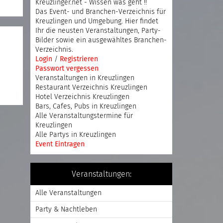
Kreuzlinger.net - Wissen was geht !!
Das Event- und Branchen-Verzeichnis für
Kreuzlingen und Umgebung. Hier findet
Ihr die neusten Veranstaltungen, Party-
Bilder sowie ein ausgewähltes Branchen-
Verzeichnis.
Login
/
Registrieren
Passwort vergessen
Veranstaltungen in Kreuzlingen
Restaurant Verzeichnis Kreuzlingen
Hotel Verzeichnis Kreuzlingen
Bars, Cafes, Pubs in Kreuzlingen
Alle Veranstaltungstermine für
Kreuzlingen
Alle Partys in Kreuzlingen
Event Eintragen
Veranstaltungen:
Alle Veranstaltungen
Party & Nachtleben