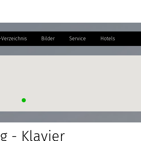
Verzeichnis
Bilder
Service
Hotels
g - Klavier