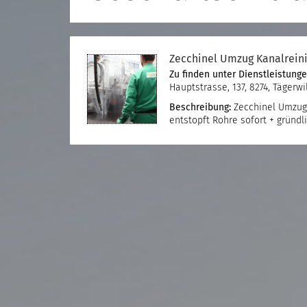
Zecchinel Umzug Kanalrein
Zu finden unter
Dienstleistung
Hauptstrasse, 137, 8274, Tägerwi
Beschreibung:
Zecchinel Umzug K
entstopft Rohre sofort + gründ