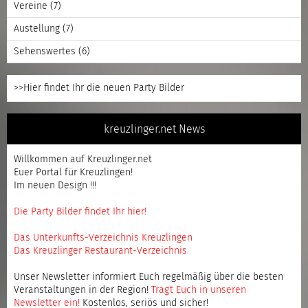
Vereine
(7)
Austellung
(7)
Sehenswertes
(6)
>>Hier findet Ihr die neuen Party Bilder
kreuzlinger.net News
Willkommen auf Kreuzlinger.net
Euer Portal für Kreuzlingen!
Im neuen Design !!!
Die Party Bilder findet Ihr hier!
Das Unterkunfts-Verzeichnis Kreuzlingen
Das Kreuzlinger Restaurant-Verzeichnis
Unser Newsletter informiert Euch regelmäßig über die besten
Veranstaltungen in der Region!
Tragt Euch in unseren
Newsletter ein
!
Kostenlos, seriös und sicher!