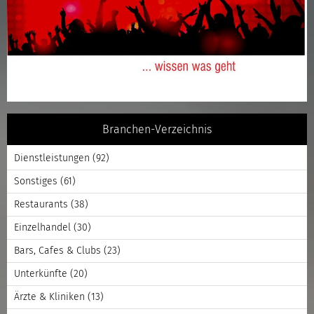
Branchen-Verzeichnis
Dienstleistungen
(92)
Sonstiges
(61)
Restaurants
(38)
Einzelhandel
(30)
Bars, Cafes & Clubs
(23)
Unterkünfte
(20)
Ärzte & Kliniken
(13)