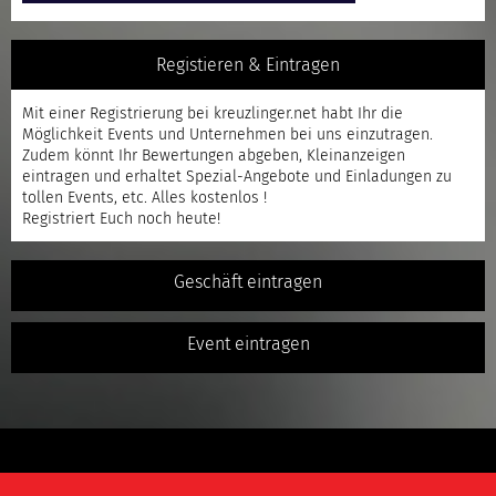
Registieren & Eintragen
Mit einer
Registrierung
bei kreuzlinger.net habt Ihr die
Möglichkeit Events und Unternehmen bei uns einzutragen.
Zudem könnt Ihr Bewertungen abgeben, Kleinanzeigen
eintragen und erhaltet Spezial-Angebote und Einladungen zu
tollen Events, etc. Alles kostenlos !
Registriert
Euch noch heute!
Geschäft eintragen
Event eintragen