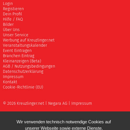
Login
Registieren
Dein Profil
Hilfe / FAQ
Bilder
Über Uns
Unser Service
Werbung auf Kreuzlinger.net
Veranstaltungskalender
Event Eintragen
Branchen Eintrag
Kleinanzeigen (Beta)
AGB / Nutzungsbedingungen
Datenschutzerklärung
Impressum
Kontakt
Cookie-Richtlinie (EU)
© 2026 Kreuzlinger.net |
Negara AG
|
Impressum
Wir verwenden technisch notwendige Cookies auf
unserer Webseite sowie externe Dienste.