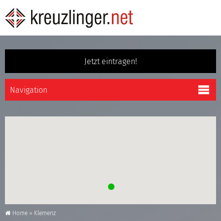
Jetzt eintragen!
Home
»
Klemenz