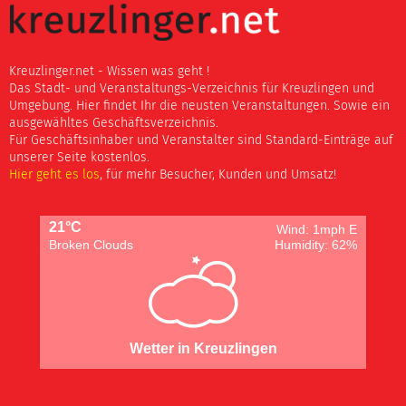
Kreuzlinger.net - Wissen was geht !
Das Stadt- und Veranstaltungs-Verzeichnis für Kreuzlingen und
Umgebung. Hier findet Ihr die neusten Veranstaltungen. Sowie ein
ausgewähltes Geschäftsverzeichnis.
Für Geschäftsinhaber und Veranstalter sind Standard-Einträge auf
unserer Seite kostenlos.
Hier geht es los
, für mehr Besucher, Kunden und Umsatz!
21°C
Wind: 1mph E
Broken Clouds
Humidity: 62%
Wetter in Kreuzlingen