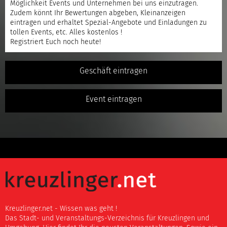
Möglichkeit Events und Unternehmen bei uns einzutragen.
Zudem könnt Ihr Bewertungen abgeben, Kleinanzeigen
eintragen und erhaltet Spezial-Angebote und Einladungen zu
tollen Events, etc. Alles kostenlos !
Registriert
Euch noch heute!
Geschäft eintragen
Event eintragen
Kreuzlinger.net - Wissen was geht !
Das Stadt- und Veranstaltungs-Verzeichnis für Kreuzlingen und