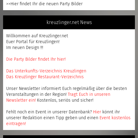
>>Hier findet Ihr die neuen Party Bilder
kreuzlinger.net News
Willkommen auf Kreuzlinger.net
Euer Portal für Kreuzlingen!
Im neuen Design !!!
Die Party Bilder findet Ihr hier!
Das Unterkunfts-Verzeichnis Kreuzlingen
Das Kreuzlinger Restaurant-Verzeichnis
Unser Newsletter informiert Euch regelmäßig über die besten
Veranstaltungen in der Region!
Tragt Euch in unseren
Newsletter ein
!
Kostenlos, seriös und sicher!
Fehlt noch ein Event in unserer Datenbank?
Hier
könnt ihr
unserer Redaktion einen Tipp geben und einen
Event kostenlos
eintragen
!