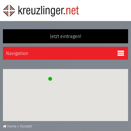
Jetzt eintragen!
Home
»
Konzert