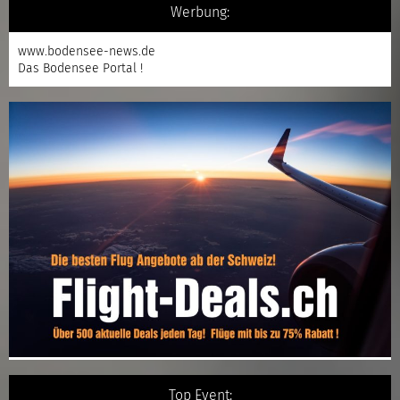
Werbung:
www.bodensee-news.de
Das Bodensee Portal !
Top Event: