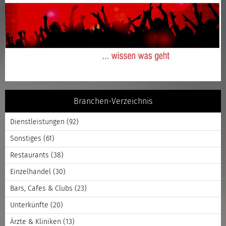
Branchen-Verzeichnis
Dienstleistungen
(92)
Sonstiges
(61)
Restaurants
(38)
Einzelhandel
(30)
Bars, Cafes & Clubs
(23)
Unterkünfte
(20)
Ärzte & Kliniken
(13)