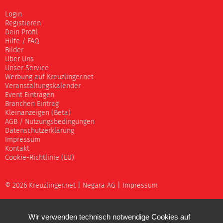
Login
Registieren
Dein Profil
Hilfe / FAQ
Bilder
Über Uns
Unser Service
Werbung auf Kreuzlinger.net
Veranstaltungskalender
Event Eintragen
Branchen Eintrag
Kleinanzeigen (Beta)
AGB / Nutzungsbedingungen
Datenschutzerklärung
Impressum
Kontakt
Cookie-Richtlinie (EU)
© 2026 Kreuzlinger.net |
Negara AG
|
Impressum
Wir verwenden technisch notwendige Cookies auf