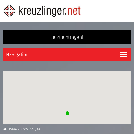
Jetzt eintragen!
Home
»
Kryolipolyse