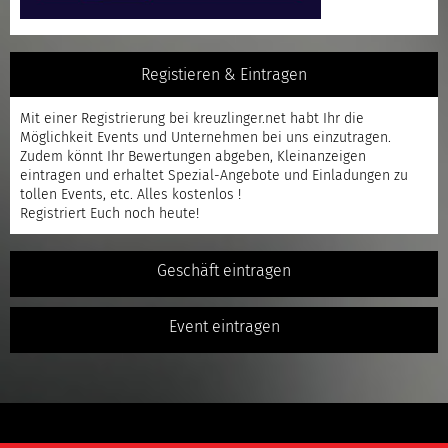
Registieren & Eintragen
Mit einer
Registrierung
bei kreuzlinger.net habt Ihr die
Möglichkeit Events und Unternehmen bei uns einzutragen.
Zudem könnt Ihr Bewertungen abgeben, Kleinanzeigen
eintragen und erhaltet Spezial-Angebote und Einladungen zu
tollen Events, etc. Alles kostenlos !
Registriert
Euch noch heute!
Geschäft eintragen
Event eintragen