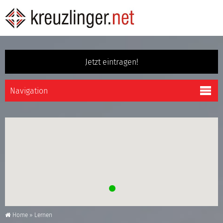
Jetzt eintragen!
Home
»
Lernen