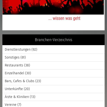
Branchen-Verzeichnis
Dienstleistungen
(92)
Sonstiges
(61)
Restaurants
(38)
Einzelhandel
(30)
Bars, Cafes & Clubs
(23)
Unterkünfte
(20)
Ärzte & Kliniken
(13)
Vereine
(7)