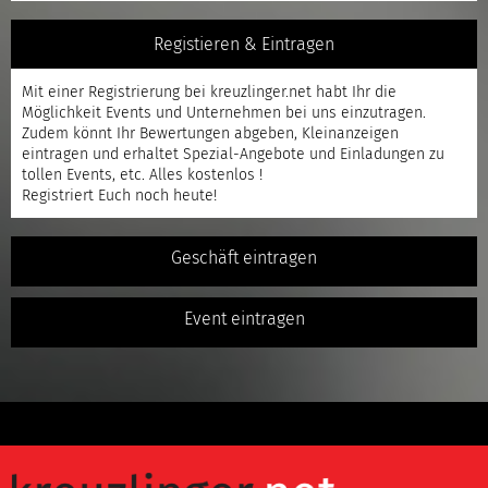
Registieren & Eintragen
Mit einer
Registrierung
bei kreuzlinger.net habt Ihr die
Möglichkeit Events und Unternehmen bei uns einzutragen.
Zudem könnt Ihr Bewertungen abgeben, Kleinanzeigen
eintragen und erhaltet Spezial-Angebote und Einladungen zu
tollen Events, etc. Alles kostenlos !
Registriert
Euch noch heute!
Geschäft eintragen
Event eintragen