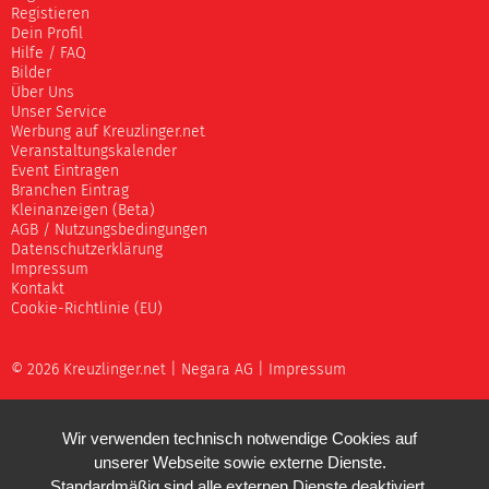
Registieren
Dein Profil
Hilfe / FAQ
Bilder
Über Uns
Unser Service
Werbung auf Kreuzlinger.net
Veranstaltungskalender
Event Eintragen
Branchen Eintrag
Kleinanzeigen (Beta)
AGB / Nutzungsbedingungen
Datenschutzerklärung
Impressum
Kontakt
Cookie-Richtlinie (EU)
© 2026 Kreuzlinger.net |
Negara AG
|
Impressum
Wir verwenden technisch notwendige Cookies auf
unserer Webseite sowie externe Dienste.
Standardmäßig sind alle externen Dienste deaktiviert.