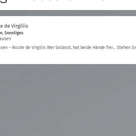
e de Virgiliis
en
,
Sonstiges
hausen
sen – Nicole de Virgiliis Wer loslässt, hat beide Hände frei… Stehen Si