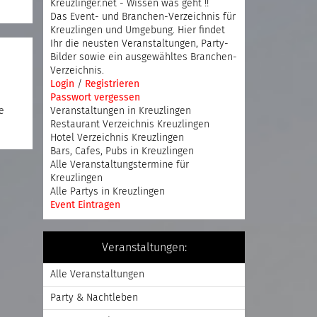
Kreuzlinger.net - Wissen was geht !!
Das Event- und Branchen-Verzeichnis für
Kreuzlingen und Umgebung. Hier findet
Ihr die neusten Veranstaltungen, Party-
Bilder sowie ein ausgewähltes Branchen-
Verzeichnis.
Login
/
Registrieren
Passwort vergessen
e
Veranstaltungen in Kreuzlingen
Restaurant Verzeichnis Kreuzlingen
Hotel Verzeichnis Kreuzlingen
Bars, Cafes, Pubs in Kreuzlingen
Alle Veranstaltungstermine für
Kreuzlingen
Alle Partys in Kreuzlingen
Event Eintragen
Veranstaltungen:
Alle Veranstaltungen
Party & Nachtleben