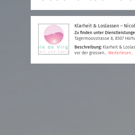
Klarheit & Loslassen – Nicol
Zu finden unter
Dienstleistung
Tägermoosstrasse 8, 8507 Hör
Beschreibung:
Klarheit & Loslas
vor der grossen…
Weiterlesen..