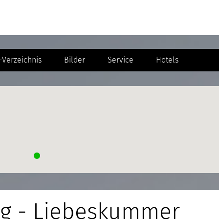
Verzeichnis
Bilder
Service
Hotels
ag - Liebeskummer