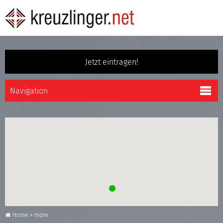
Jetzt eintragen!
Home
»
more