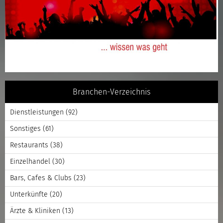
Branchen-Verzeichnis
Dienstleistungen
(92)
Sonstiges
(61)
Restaurants
(38)
Einzelhandel
(30)
Bars, Cafes & Clubs
(23)
Unterkünfte
(20)
Ärzte & Kliniken
(13)