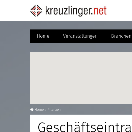
Home
Veranstaltungen
Branchen-
Home
»
Pflanzen
Geschäftseintra