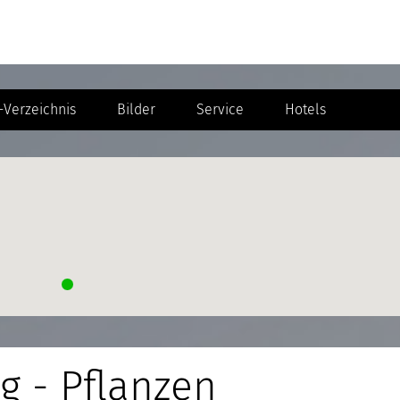
Verzeichnis
Bilder
Service
Hotels
g - Pflanzen