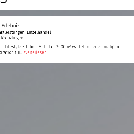
e Erlebnis
nstleistungen
,
Einzelhandel
 Kreuzlingen
– Lifestyle Erlebnis Auf über 3000m² wartet in der einmaligen
piration für…
Weiterlesen..