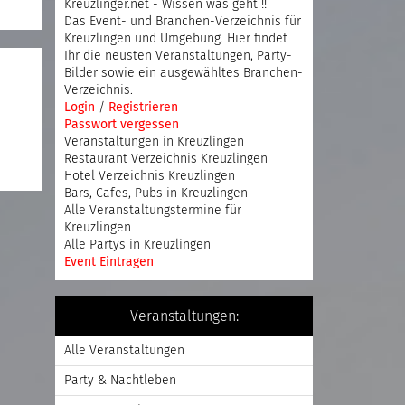
Kreuzlinger.net - Wissen was geht !!
Das Event- und Branchen-Verzeichnis für
Kreuzlingen und Umgebung. Hier findet
Ihr die neusten Veranstaltungen, Party-
Bilder sowie ein ausgewähltes Branchen-
Verzeichnis.
Login
/
Registrieren
Passwort vergessen
Veranstaltungen in Kreuzlingen
Restaurant Verzeichnis Kreuzlingen
Hotel Verzeichnis Kreuzlingen
Bars, Cafes, Pubs in Kreuzlingen
Alle Veranstaltungstermine für
Kreuzlingen
Alle Partys in Kreuzlingen
Event Eintragen
Veranstaltungen:
Alle Veranstaltungen
Party & Nachtleben