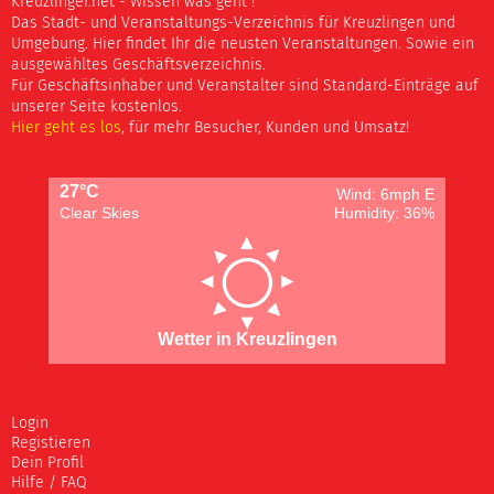
Kreuzlinger.net - Wissen was geht !
Das Stadt- und Veranstaltungs-Verzeichnis für Kreuzlingen und
Umgebung. Hier findet Ihr die neusten Veranstaltungen. Sowie ein
ausgewähltes Geschäftsverzeichnis.
Für Geschäftsinhaber und Veranstalter sind Standard-Einträge auf
unserer Seite kostenlos.
Hier geht es los
, für mehr Besucher, Kunden und Umsatz!
27°C
Wind: 6mph E
Clear Skies
Humidity: 36%
Wetter in Kreuzlingen
Login
Registieren
Dein Profil
Hilfe / FAQ