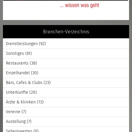
Branchen-Verzeichnis
Dienstleistungen
(92)
Sonstiges
(61)
Restaurants
(38)
Einzelhandel
(30)
Bars, Cafes & Clubs
(23)
Unterkünfte
(20)
Ärzte & Kliniken
(13)
Vereine
(7)
Austellung
(7)
Sehenswertes
(6)