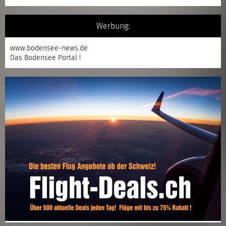
Werbung:
www.bodensee-news.de
Das Bodensee Portal !