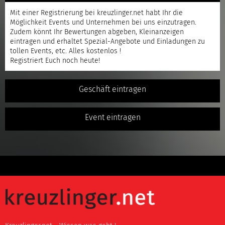
Mit einer
Registrierung
bei kreuzlinger.net habt Ihr die
Möglichkeit Events und Unternehmen bei uns einzutragen.
Zudem könnt Ihr Bewertungen abgeben, Kleinanzeigen
eintragen und erhaltet Spezial-Angebote und Einladungen zu
tollen Events, etc. Alles kostenlos !
Registriert
Euch noch heute!
Geschäft eintragen
Event eintragen