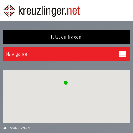
Jetzt eintragen!
Home
»
Praxis