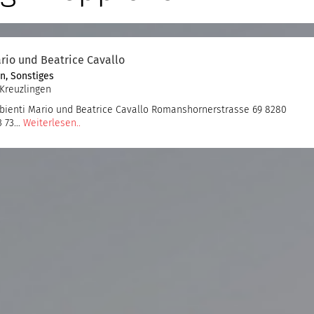
rio und Beatrice Cavallo
en
,
Sonstiges
Kreuzlingen
ienti Mario und Beatrice Cavallo Romanshornerstrasse 69 8280
53 73…
Weiterlesen..