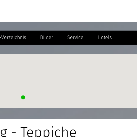
Verzeichnis
Bilder
Service
Hotels
g - Teppiche