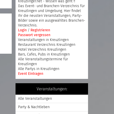
Kreuzlinger.net - Wissen was geht !!
Das Event- und Branchen-Verzeichnis für
Kreuzlingen und Umgebung. Hier findet
Ihr die neusten Veranstaltungen, Party-
Bilder sowie ein ausgewähltes Branchen-
Verzeichnis.
Login
/
Registrieren
Passwort vergessen
Veranstaltungen in Kreuzlingen
Restaurant Verzeichnis Kreuzlingen
Hotel Verzeichnis Kreuzlingen
Bars, Cafes, Pubs in Kreuzlingen
Alle Veranstaltungstermine für
Kreuzlingen
Alle Partys in Kreuzlingen
Event Eintragen
Veranstaltungen:
Alle Veranstaltungen
Party & Nachtleben