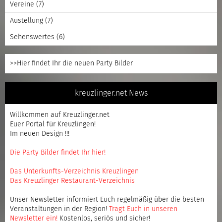
Vereine
(7)
Austellung
(7)
Sehenswertes
(6)
>>Hier findet Ihr die neuen Party Bilder
kreuzlinger.net News
Willkommen auf Kreuzlinger.net
Euer Portal für Kreuzlingen!
Im neuen Design !!!
Die Party Bilder findet Ihr hier!
Das Unterkunfts-Verzeichnis Kreuzlingen
Das Kreuzlinger Restaurant-Verzeichnis
Unser Newsletter informiert Euch regelmäßig über die besten
Veranstaltungen in der Region!
Tragt Euch in unseren
Newsletter ein
!
Kostenlos, seriös und sicher!