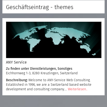
Geschäftseintrag - themes
ANY Service
Zu finden unter
Dienstleistungen
,
Sonstiges
Eichhornweg 1-3, 8280 Kreuzlingen, Switzerland
Beschreibung:
Welcome to ANY-Service Web Consulting.
Established in 1996, we are a Switzerland based website
development and consulting company.…
Weiterlesen..