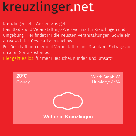
Kreuzlinger.net - Wissen was geht !
Das Stadt- und Veranstaltungs-Verzeichnis für Kreuzlingen und
Umgebung. Hier findet Ihr die neusten Veranstaltungen. Sowie ein
ausgewähltes Geschäftsverzeichnis.
Für Geschäftsinhaber und Veranstalter sind Standard-Einträge auf
unserer Seite kostenlos.
Hier geht es los
, für mehr Besucher, Kunden und Umsatz!
28°C
Wind: 6mph W
Cloudy
Humidity: 44%
Wetter in Kreuzlingen