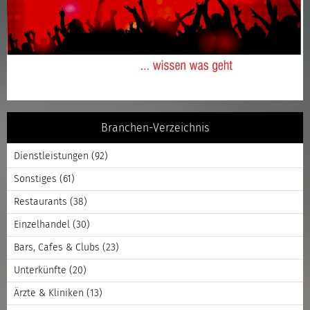
Branchen-Verzeichnis
Dienstleistungen
(92)
Sonstiges
(61)
Restaurants
(38)
Einzelhandel
(30)
Bars, Cafes & Clubs
(23)
Unterkünfte
(20)
Ärzte & Kliniken
(13)