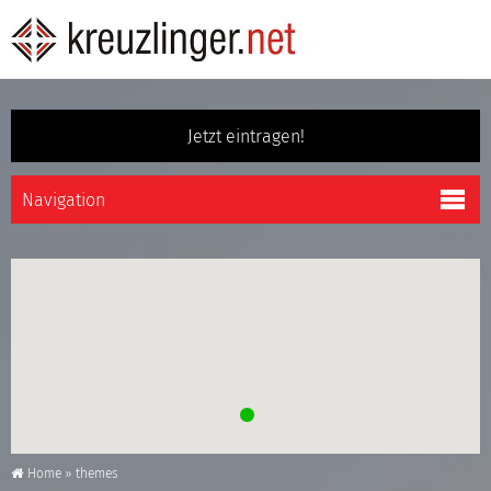
Jetzt eintragen!
Home
»
themes