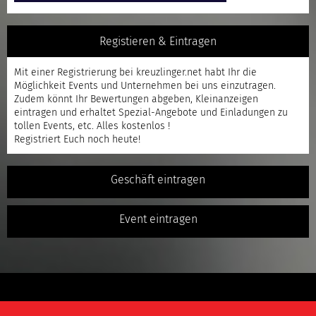
Registieren & Eintragen
Mit einer
Registrierung
bei kreuzlinger.net habt Ihr die
Möglichkeit Events und Unternehmen bei uns einzutragen.
Zudem könnt Ihr Bewertungen abgeben, Kleinanzeigen
eintragen und erhaltet Spezial-Angebote und Einladungen zu
tollen Events, etc. Alles kostenlos !
Registriert
Euch noch heute!
Geschäft eintragen
Event eintragen