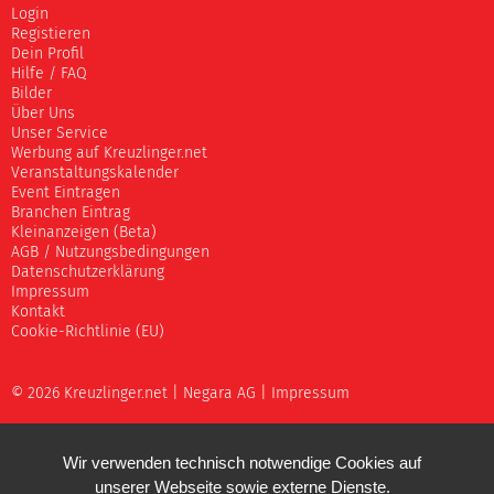
Login
Registieren
Dein Profil
Hilfe / FAQ
Bilder
Über Uns
Unser Service
Werbung auf Kreuzlinger.net
Veranstaltungskalender
Event Eintragen
Branchen Eintrag
Kleinanzeigen (Beta)
AGB / Nutzungsbedingungen
Datenschutzerklärung
Impressum
Kontakt
Cookie-Richtlinie (EU)
© 2026 Kreuzlinger.net |
Negara AG
|
Impressum
Wir verwenden technisch notwendige Cookies auf
unserer Webseite sowie externe Dienste.