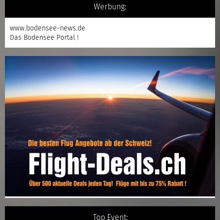
Werbung:
www.bodensee-news.de
Das Bodensee Portal !
Top Event: