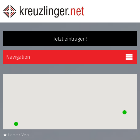
Jetzt eintragen!
Home
»
Velo