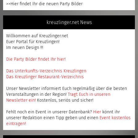
>>Hier findet Ihr die neuen Party Bilder
kreuzlinger.net News
Willkommen auf Kreuzlinger.net
Euer Portal für Kreuzlingen!
Im neuen Design !!!
Die Party Bilder findet Ihr hier!
Das Unterkunfts-Verzeichnis Kreuzlingen
Das Kreuzlinger Restaurant-Verzeichnis
Unser Newsletter informiert Euch regelmäßig über die besten
Veranstaltungen in der Region!
Tragt Euch in unseren
Newsletter ein
!
Kostenlos, seriös und sicher!
Fehlt noch ein Event in unserer Datenbank?
Hier
könnt ihr
unserer Redaktion einen Tipp geben und einen
Event kostenlos
eintragen
!