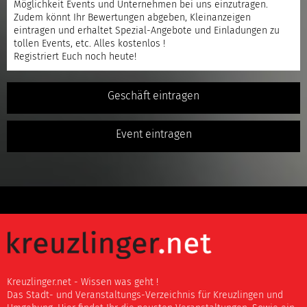
Möglichkeit Events und Unternehmen bei uns einzutragen.
Zudem könnt Ihr Bewertungen abgeben, Kleinanzeigen
eintragen und erhaltet Spezial-Angebote und Einladungen zu
tollen Events, etc. Alles kostenlos !
Registriert
Euch noch heute!
Geschäft eintragen
Event eintragen
Kreuzlinger.net - Wissen was geht !
Das Stadt- und Veranstaltungs-Verzeichnis für Kreuzlingen und