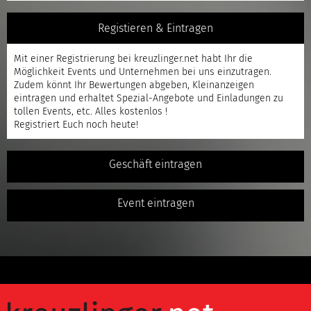
Registieren & Eintragen
Mit einer
Registrierung
bei kreuzlinger.net habt Ihr die
Möglichkeit Events und Unternehmen bei uns einzutragen.
Zudem könnt Ihr Bewertungen abgeben, Kleinanzeigen
eintragen und erhaltet Spezial-Angebote und Einladungen zu
tollen Events, etc. Alles kostenlos !
Registriert
Euch noch heute!
Geschäft eintragen
Event eintragen