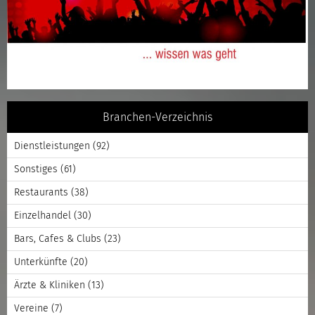
Branchen-Verzeichnis
Dienstleistungen
(92)
Sonstiges
(61)
Restaurants
(38)
Einzelhandel
(30)
Bars, Cafes & Clubs
(23)
Unterkünfte
(20)
Ärzte & Kliniken
(13)
Vereine
(7)