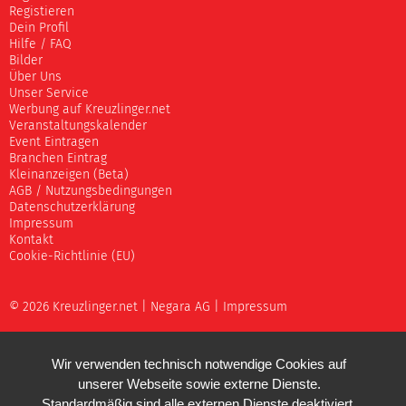
Registieren
Dein Profil
Hilfe / FAQ
Bilder
Über Uns
Unser Service
Werbung auf Kreuzlinger.net
Veranstaltungskalender
Event Eintragen
Branchen Eintrag
Kleinanzeigen (Beta)
AGB / Nutzungsbedingungen
Datenschutzerklärung
Impressum
Kontakt
Cookie-Richtlinie (EU)
© 2026 Kreuzlinger.net |
Negara AG
|
Impressum
Wir verwenden technisch notwendige Cookies auf
unserer Webseite sowie externe Dienste.
Standardmäßig sind alle externen Dienste deaktiviert.