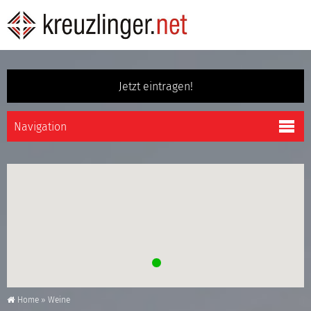
Jetzt eintragen!
Home
»
Weine