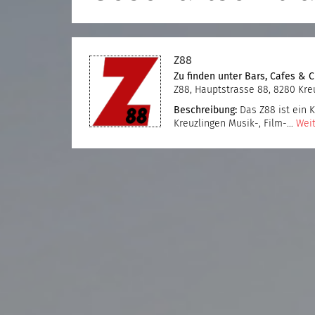
Z88
Zu finden unter
Bars, Cafes & C
Z88, Hauptstrasse 88, 8280 Kre
Beschreibung:
Das Z88 ist ein 
Kreuzlingen Musik-, Film-…
Weit