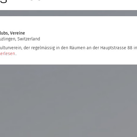
lubs
,
Vereine
uzlingen, Switzerland
Kulturverein, der regelmässig in den Räumen an der Hauptstrasse 88 i
erlesen..