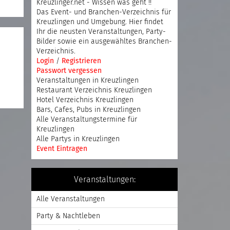
Kreuzlinger.net - Wissen was geht !!
Das Event- und Branchen-Verzeichnis für
Kreuzlingen und Umgebung. Hier findet
Ihr die neusten Veranstaltungen, Party-
Bilder sowie ein ausgewähltes Branchen-
Verzeichnis.
Login
/
Registrieren
Passwort vergessen
n
Veranstaltungen in Kreuzlingen
Restaurant Verzeichnis Kreuzlingen
Hotel Verzeichnis Kreuzlingen
Bars, Cafes, Pubs in Kreuzlingen
Alle Veranstaltungstermine für
Kreuzlingen
Alle Partys in Kreuzlingen
Event Eintragen
Veranstaltungen:
Alle Veranstaltungen
Party & Nachtleben