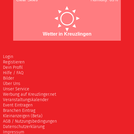
Wetter in Kreuzlingen
Login
Registieren
Dein Profil
Hilfe / FAQ
Bilder
Über Uns
Unser Service
Werbung auf Kreuzlinger.net
Veranstaltungskalender
Event Eintragen
Branchen Eintrag
Kleinanzeigen (Beta)
AGB / Nutzungsbedingungen
Datenschutzerklärung
Impressum