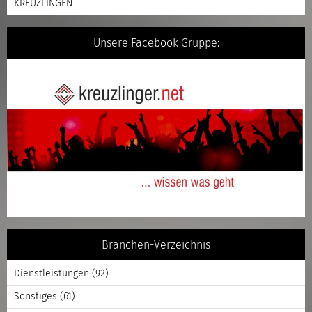
KREUZLINGEN
Unsere Facebook Gruppe:
Branchen-Verzeichnis
Dienstleistungen
(92)
Sonstiges
(61)