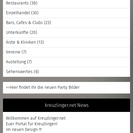
Restaurants
(38)
Einzelhandel
(30)
Bars, Cafes & Clubs
(23)
Unterkünfte
(20)
Ärzte & Kliniken
(13)
Vereine
(7)
Austellung
(7)
Sehenswertes
(6)
>>Hier findet Ihr die neuen Party Bilder
kreuzlinger.net News
Willkommen auf Kreuzlinger.net
Euer Portal für Kreuzlingen!
Im neuen Design !!!