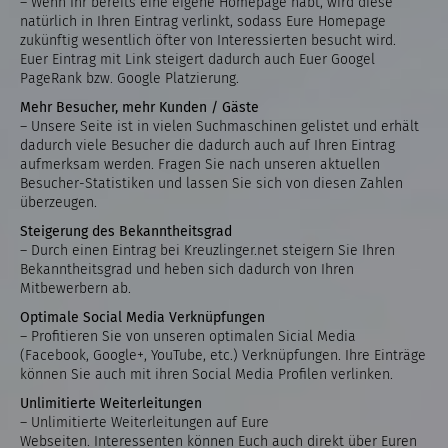
– Wenn Ihr bereits eine eigene Homepage habt, wird diese
natürlich in Ihren Eintrag verlinkt, sodass Eure Homepage
zukünftig wesentlich öfter von Interessierten besucht wird.
Euer Eintrag mit Link steigert dadurch auch Euer Googel
PageRank bzw. Google Platzierung.
Mehr Besucher, mehr Kunden / Gäste
– Unsere Seite ist in vielen Suchmaschinen gelistet und erhält
dadurch viele Besucher die dadurch auch auf Ihren Eintrag
aufmerksam werden. Fragen Sie nach unseren aktuellen
Besucher-Statistiken und lassen Sie sich von diesen Zahlen
überzeugen.
Steigerung des Bekanntheitsgrad
– Durch einen Eintrag bei Kreuzlinger.net steigern Sie Ihren
Bekanntheitsgrad und heben sich dadurch von Ihren
Mitbewerbern ab.
Optimale Social Media Verknüpfungen
– Profitieren Sie von unseren optimalen Sicial Media
(Facebook, Google+, YouTube, etc.) Verknüpfungen. Ihre Einträge
können Sie auch mit ihren Social Media Profilen verlinken.
Unlimitierte Weiterleitungen
– Unlimitierte Weiterleitungen auf Eure
Webseiten. Interessenten können Euch auch direkt über Euren