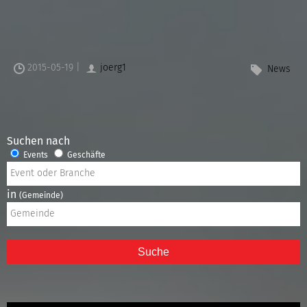
2015-05-19 |
joerg1
News
Suchen nach
Events
Geschäfte
in
(Gemeinde)
Suche