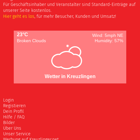
Für Geschäftsinhaber und Veranstalter sind Standard-Einträge auf
unserer Seite kostenlos.
Hier geht es los
, für mehr Besucher, Kunden und Umsatz!
23°C
Wind: 5mph NE
Broken Clouds
Humidity: 57%
Wetter in Kreuzlingen
Login
Registieren
Dein Profil
Hilfe / FAQ
Bilder
Über Uns
Unser Service
Werbung auf Kreuzlinger.net