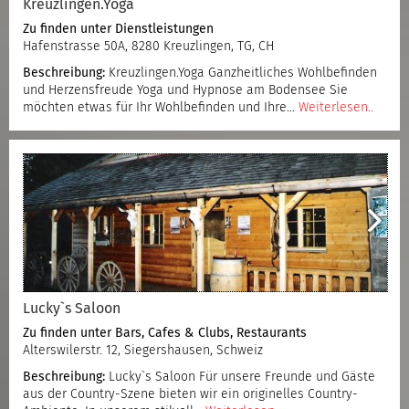
Kreuzlingen.Yoga
Zu finden unter
Dienstleistungen
Hafenstrasse 50A, 8280 Kreuzlingen, TG, CH
Beschreibung:
Kreuzlingen.Yoga Ganzheitliches Wohlbefinden
und Herzensfreude Yoga und Hypnose am Bodensee Sie
möchten etwas für Ihr Wohlbefinden und Ihre…
Weiterlesen..
Lucky`s Saloon
Zu finden unter
Bars, Cafes & Clubs
,
Restaurants
Alterswilerstr. 12, Siegershausen, Schweiz
Beschreibung:
Lucky`s Saloon Für unsere Freunde und Gäste
aus der Country-Szene bieten wir ein originelles Country-