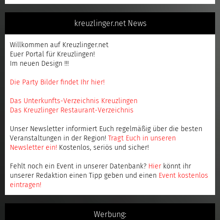
kreuzlinger.net News
Willkommen auf Kreuzlinger.net
Euer Portal für Kreuzlingen!
Im neuen Design !!!
Die Party Bilder findet Ihr hier!
Das Unterkunfts-Verzeichnis Kreuzlingen
Das Kreuzlinger Restaurant-Verzeichnis
Unser Newsletter informiert Euch regelmäßig über die besten
Veranstaltungen in der Region!
Tragt Euch in unseren
Newsletter ein
!
Kostenlos, seriös und sicher!
Fehlt noch ein Event in unserer Datenbank?
Hier
könnt ihr
unserer Redaktion einen Tipp geben und einen
Event kostenlos
eintragen
!
Werbung: