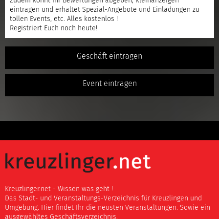
Zudem könnt Ihr Bewertungen abgeben, Kleinanzeigen
eintragen und erhaltet Spezial-Angebote und Einladungen zu
tollen Events, etc. Alles kostenlos !
Registriert
Euch noch heute!
Geschäft eintragen
Event eintragen
Kreuzlinger.net - Wissen was geht !
Das Stadt- und Veranstaltungs-Verzeichnis für Kreuzlingen und
Umgebung. Hier findet Ihr die neusten Veranstaltungen. Sowie ein
ausgewähltes Geschäftsverzeichnis.