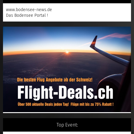
www.bodensee-news.de
Das Bodensee Portal !
Top Event: