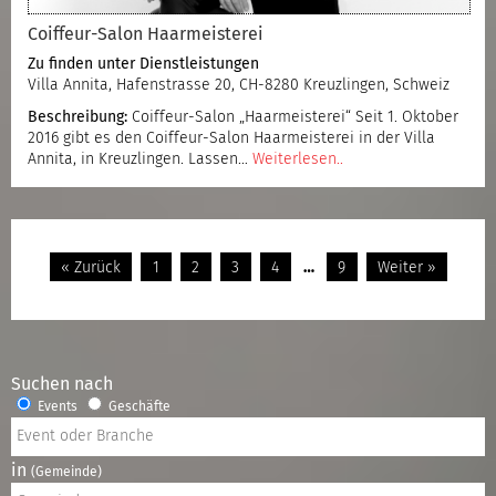
Coiffeur-Salon Haarmeisterei
Zu finden unter
Dienstleistungen
Villa Annita, Hafenstrasse 20, CH-8280 Kreuzlingen, Schweiz
Beschreibung:
Coiffeur-Salon „Haarmeisterei“ Seit 1. Oktober
2016 gibt es den Coiffeur-Salon Haarmeisterei in der Villa
Annita, in Kreuzlingen. Lassen…
Weiterlesen..
« Zurück
1
2
3
4
…
9
Weiter »
Suchen nach
Events
Geschäfte
in
(Gemeinde)