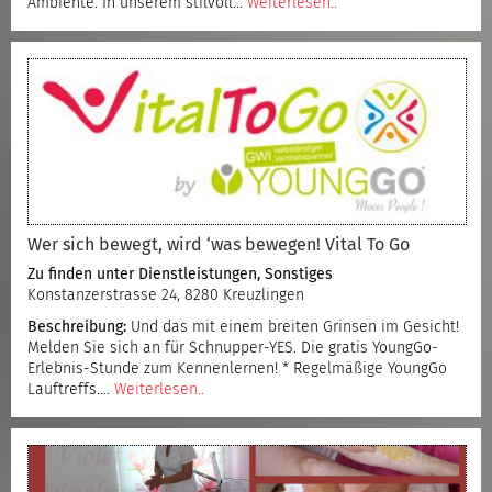
Ambiente. In unserem stilvoll…
Weiterlesen..
Wer sich bewegt, wird ‘was bewegen! Vital To Go
Zu finden unter
Dienstleistungen
,
Sonstiges
Konstanzerstrasse 24, 8280 Kreuzlingen
Beschreibung:
Und das mit einem breiten Grinsen im Gesicht!
Melden Sie sich an für Schnupper-YES. Die gratis YoungGo-
Erlebnis-Stunde zum Kennenlernen! * Regelmäßige YoungGo
Lauftreffs.…
Weiterlesen..