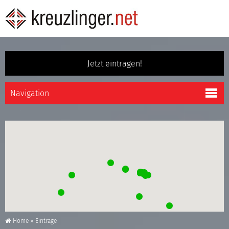
Jetzt eintragen!
Home
»
Einträge