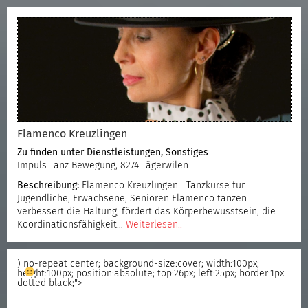
Flamenco Kreuzlingen
Zu finden unter
Dienstleistungen
,
Sonstiges
Impuls Tanz Bewegung, 8274 Tägerwilen
Beschreibung:
Flamenco Kreuzlingen Tanzkurse für
Jugendliche, Erwachsene, Senioren Flamenco tanzen
verbessert die Haltung, fördert das Körperbewusstsein, die
Koordinationsfähigkeit…
Weiterlesen..
) no-repeat center; background-size:cover; width:100px;
height:100px; position:absolute; top:26px; left:25px; border:1px
dotted black;">