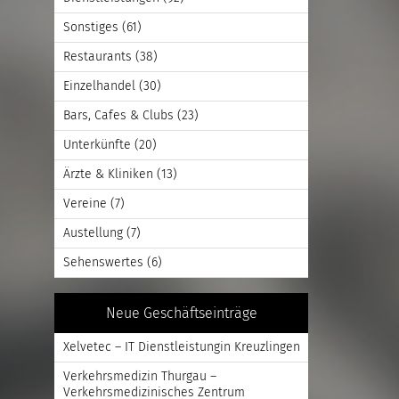
Sonstiges
(61)
Restaurants
(38)
Einzelhandel
(30)
Bars, Cafes & Clubs
(23)
Unterkünfte
(20)
Ärzte & Kliniken
(13)
Vereine
(7)
Austellung
(7)
Sehenswertes
(6)
Neue Geschäftseinträge
Xelvetec – IT Dienstleistungin Kreuzlingen
Verkehrsmedizin Thurgau –
Verkehrsmedizinisches Zentrum