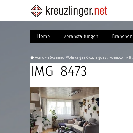
Home
Veranstaltungen
Branchen-
Home
»
3,5-Zimmer Wohnung in Kreuzlingen zu vermieten.
»
IM
IMG_8473