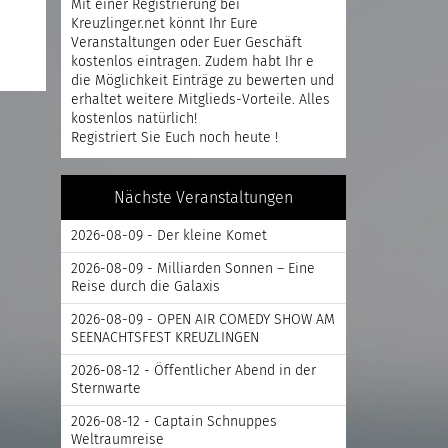
Mit einer
Registrierung
bei
Kreuzlinger.net könnt Ihr Eure
Veranstaltungen oder Euer Geschäft
kostenlos eintragen. Zudem habt Ihr e
die Möglichkeit Einträge zu bewerten und
erhaltet weitere Mitglieds-Vorteile. Alles
kostenlos natürlich!
Registriert
Sie Euch noch heute !
Nächste Veranstaltungen
2026-08-09 - Der kleine Komet
2026-08-09 - Milliarden Sonnen – Eine
Reise durch die Galaxis
2026-08-09 - OPEN AIR COMEDY SHOW AM
SEENACHTSFEST KREUZLINGEN
2026-08-12 - Öffentlicher Abend in der
Sternwarte
2026-08-12 - Captain Schnuppes
Weltraumreise