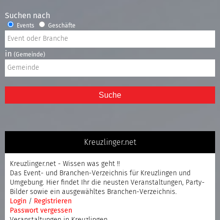
Suchen nach
Events
Geschäfte
in
(Gemeinde)
Suche
Kreuzlinger.net
Kreuzlinger.net - Wissen was geht !!
Das Event- und Branchen-Verzeichnis für Kreuzlingen und
Umgebung. Hier findet Ihr die neusten Veranstaltungen, Party-
Bilder sowie ein ausgewähltes Branchen-Verzeichnis.
Login
/
Registrieren
Passwort vergessen
Veranstaltungen in Kreuzlingen