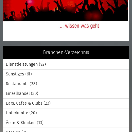
Branchen-Verzeichnis
Dienstleistungen
(92)
Sonstiges
(61)
Restaurants
(38)
Einzelhandel
(30)
Bars, Cafes & Clubs
(23)
Unterkünfte
(20)
Ärzte & Kliniken
(13)