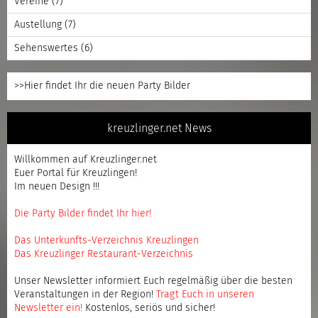
Vereine
(7)
Austellung
(7)
Sehenswertes
(6)
>>Hier findet Ihr die neuen Party Bilder
kreuzlinger.net News
Willkommen auf Kreuzlinger.net
Euer Portal für Kreuzlingen!
Im neuen Design !!!
Die Party Bilder findet Ihr hier!
Das Unterkunfts-Verzeichnis Kreuzlingen
Das Kreuzlinger Restaurant-Verzeichnis
Unser Newsletter informiert Euch regelmäßig über die besten
Veranstaltungen in der Region!
Tragt Euch in unseren
Newsletter ein
!
Kostenlos, seriös und sicher!