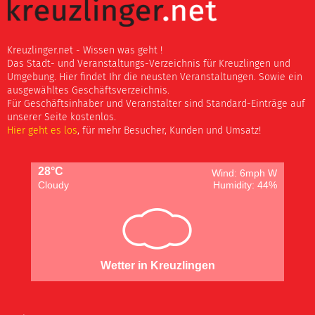
Kreuzlinger.net - Wissen was geht !
Das Stadt- und Veranstaltungs-Verzeichnis für Kreuzlingen und
Umgebung. Hier findet Ihr die neusten Veranstaltungen. Sowie ein
ausgewähltes Geschäftsverzeichnis.
Für Geschäftsinhaber und Veranstalter sind Standard-Einträge auf
unserer Seite kostenlos.
Hier geht es los
, für mehr Besucher, Kunden und Umsatz!
28°C
Wind: 6mph W
Cloudy
Humidity: 44%
Wetter in Kreuzlingen