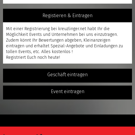
Registieren & Eintragen
Mit einer
Registrierung
bei kreuzlinger.net habt Ihr die
Möglichkeit Events und Unternehmen bei uns einzutragen.
Zudem könnt Ihr Bewertungen abgeben, Kleinanzeigen
eintragen und erhaltet Spezial-Angebote und Einladungen zu
tollen Events, etc. Alles kostenlos !
Registriert
Euch noch heute!
Geschäft eintragen
Event eintragen