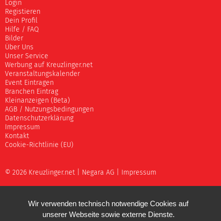
Login
Registieren
Dein Profil
Hilfe / FAQ
Bilder
Über Uns
Unser Service
Werbung auf Kreuzlinger.net
Veranstaltungskalender
Event Eintragen
Branchen Eintrag
Kleinanzeigen (Beta)
AGB / Nutzungsbedingungen
Datenschutzerklärung
Impressum
Kontakt
Cookie-Richtlinie (EU)
© 2026 Kreuzlinger.net |
Negara AG
|
Impressum
Wir verwenden technisch notwendige Cookies auf
unserer Webseite sowie externe Dienste.