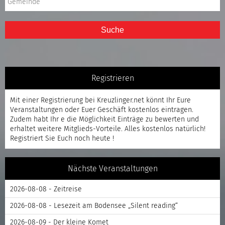
Suche
Registrieren
Mit einer
Registrierung
bei Kreuzlinger.net könnt Ihr Eure
Veranstaltungen oder Euer Geschäft kostenlos eintragen.
Zudem habt Ihr e die Möglichkeit Einträge zu bewerten und
erhaltet weitere Mitglieds-Vorteile. Alles kostenlos natürlich!
Registriert
Sie Euch noch heute !
Nächste Veranstaltungen
2026-08-08 - Zeitreise
2026-08-08 - Lesezeit am Bodensee „Silent reading“
2026-08-09 - Der kleine Komet