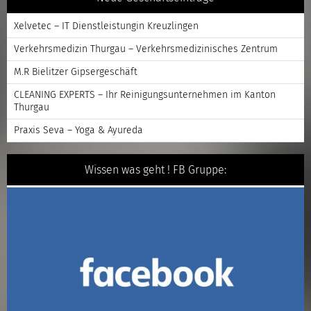
Xelvetec – IT Dienstleistungin Kreuzlingen
Verkehrsmedizin Thurgau – Verkehrsmedizinisches Zentrum
M.R Bielitzer Gipsergeschäft
CLEANING EXPERTS – Ihr Reinigungsunternehmen im Kanton
Thurgau
Praxis Seva – Yoga & Ayureda
Wissen was geht ! FB Gruppe: