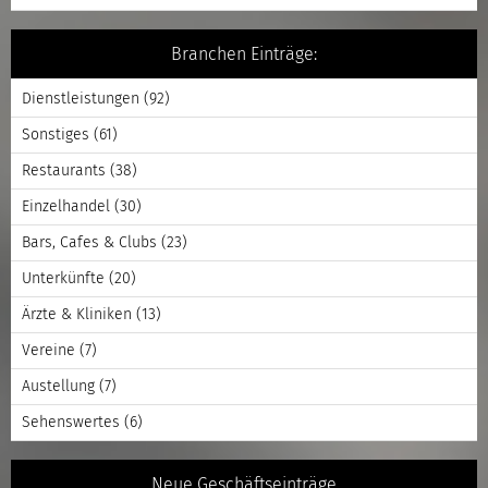
Branchen Einträge:
Dienstleistungen
(92)
Sonstiges
(61)
Restaurants
(38)
Einzelhandel
(30)
Bars, Cafes & Clubs
(23)
Unterkünfte
(20)
Ärzte & Kliniken
(13)
Vereine
(7)
Austellung
(7)
Sehenswertes
(6)
Neue Geschäftseinträge