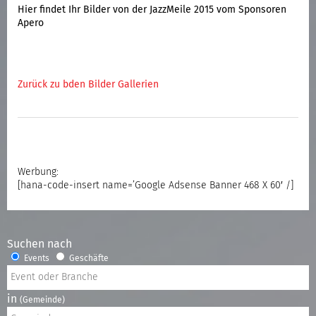
Hier findet Ihr Bilder von der JazzMeile 2015 vom Sponsoren
Apero
Zurück zu bden Bilder Gallerien
Werbung:
[hana-code-insert name=’Google Adsense Banner 468 X 60′ /]
Suchen nach
Events
Geschäfte
in
(Gemeinde)