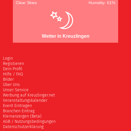
Clear Skies
Humidity: 61%
Wetter in Kreuzlingen
Login
Registieren
Dein Profil
Hilfe / FAQ
Bilder
Über Uns
Unser Service
Werbung auf Kreuzlinger.net
Veranstaltungskalender
Event Eintragen
Branchen Eintrag
Kleinanzeigen (Beta)
AGB / Nutzungsbedingungen
Datenschutzerklärung