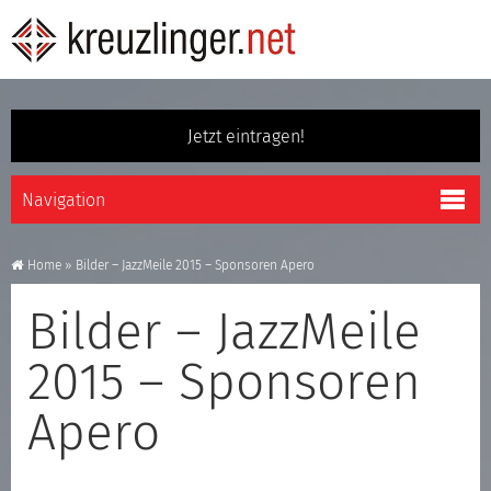
Jetzt eintragen!
Home
»
Bilder – JazzMeile 2015 – Sponsoren Apero
Bilder – JazzMeile
2015 – Sponsoren
Apero