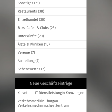
Sonstiges
(61)
Restaurants
(38)
Einzelhandel
(30)
Bars, Cafes & Clubs
(23)
Unterkünfte
(20)
Ärzte & Kliniken
(13)
Vereine
(7)
Austellung
(7)
Sehenswertes
(6)
Neue Geschäftseinträge
Xelvetec – IT Dienstleistungin Kreuzlingen
Verkehrsmedizin Thurgau –
Verkehrsmedizinisches Zentrum