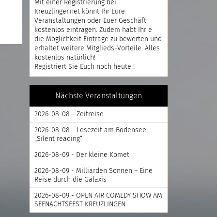
Mit einer
Registrierung
bei
Kreuzlinger.net könnt Ihr Eure
Veranstaltungen oder Euer Geschäft
kostenlos eintragen. Zudem habt Ihr e
die Möglichkeit Einträge zu bewerten und
erhaltet weitere Mitglieds-Vorteile. Alles
kostenlos natürlich!
Registriert
Sie Euch noch heute !
Nächste Veranstaltungen
2026-08-08 - Zeitreise
2026-08-08 - Lesezeit am Bodensee
„Silent reading“
2026-08-09 - Der kleine Komet
2026-08-09 - Milliarden Sonnen – Eine
Reise durch die Galaxis
2026-08-09 - OPEN AIR COMEDY SHOW AM
SEENACHTSFEST KREUZLINGEN