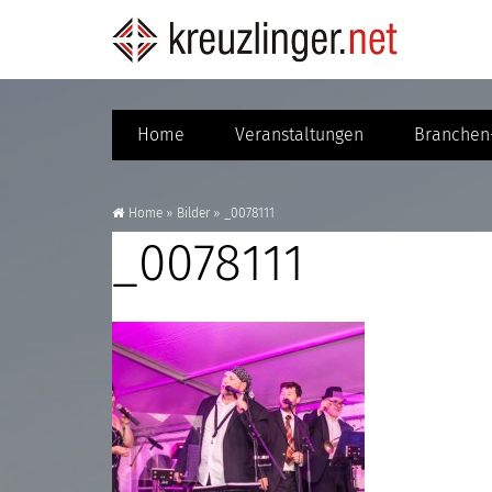
Home
Veranstaltungen
Branchen-
Home
»
Bilder
»
_0078111
_0078111