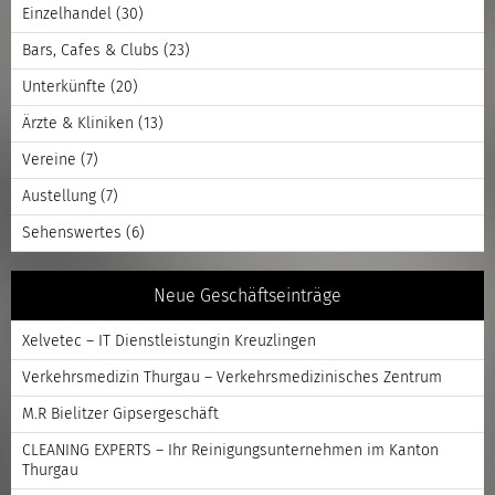
Einzelhandel
(30)
Bars, Cafes & Clubs
(23)
Unterkünfte
(20)
Ärzte & Kliniken
(13)
Vereine
(7)
Austellung
(7)
Sehenswertes
(6)
Neue Geschäftseinträge
Xelvetec – IT Dienstleistungin Kreuzlingen
Verkehrsmedizin Thurgau – Verkehrsmedizinisches Zentrum
M.R Bielitzer Gipsergeschäft
CLEANING EXPERTS – Ihr Reinigungsunternehmen im Kanton
Thurgau