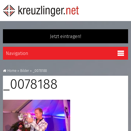
Jetzt eintragen!
Home
»
Bilder
»
_0078188
_0078188