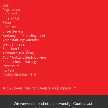
Login
Registieren
Dein Profil
Hilfe / FAQ
Bilder
Über Uns
Unser Service
Werbung auf Kreuzlinger.net
Veranstaltungskalender
Event Eintragen
Branchen Eintrag
Kleinanzeigen (Beta)
AGB / Nutzungsbedingungen
Datenschutzerklärung
Impressum
Kontakt
Cookie-Richtlinie (EU)
© 2026 Kreuzlinger.net |
Negara AG
|
Impressum
Wir verwenden technisch notwendige Cookies auf