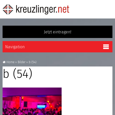
Jetzt eintragen!
Home
»
Bilder
»
b (54)
b (54)