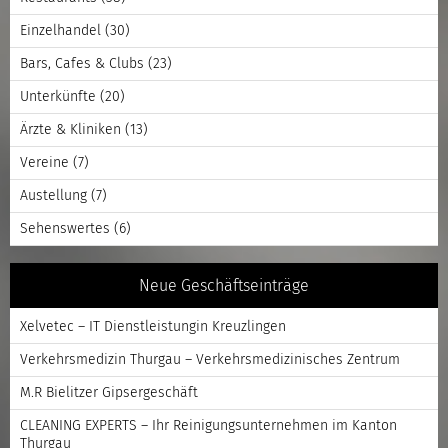
Einzelhandel
(30)
Bars, Cafes & Clubs
(23)
Unterkünfte
(20)
Ärzte & Kliniken
(13)
Vereine
(7)
Austellung
(7)
Sehenswertes
(6)
Neue Geschäftseinträge
Xelvetec – IT Dienstleistungin Kreuzlingen
Verkehrsmedizin Thurgau – Verkehrsmedizinisches Zentrum
M.R Bielitzer Gipsergeschäft
CLEANING EXPERTS – Ihr Reinigungsunternehmen im Kanton
Thurgau