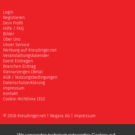
Login
Registieren
Dein Profil
Hilfe / FAQ
Bilder
Über Uns
Unser Service
Werbung auf Kreuzlinger.net
Veranstaltungskalender
Event Eintragen
Branchen Eintrag
Kleinanzeigen (Beta)
AGB / Nutzungsbedingungen
Datenschutzerklärung
Impressum
Kontakt
Cookie-Richtlinie (EU)
© 2026 Kreuzlinger.net |
Negara AG
|
Impressum
Wir verwenden technisch notwendige Cookies auf