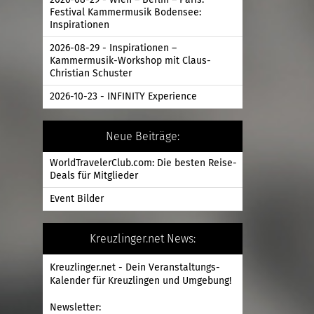
2026-08-29 - Wien – Berlin – Paris:
Festival Kammermusik Bodensee:
Inspirationen
2026-08-29 - Inspirationen –
Kammermusik-Workshop mit Claus-
Christian Schuster
2026-10-23 - INFINITY Experience
Neue Beiträge:
WorldTravelerClub.com: Die besten Reise-
Deals für Mitglieder
Event Bilder
Kreuzlinger.net News:
Kreuzlinger.net - Dein Veranstaltungs-
Kalender für Kreuzlingen und Umgebung!
Newsletter: