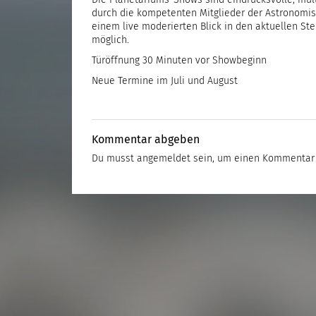
Die Planetariums-Shows sind eindrucksvolle, mul
durch die kompetenten Mitglieder der Astronomis
einem live moderierten Blick in den aktuellen S
möglich.
Türöffnung 30 Minuten vor Showbeginn
Neue Termine im Juli und August
Kommentar abgeben
Du musst
angemeldet
sein, um einen Kommentar