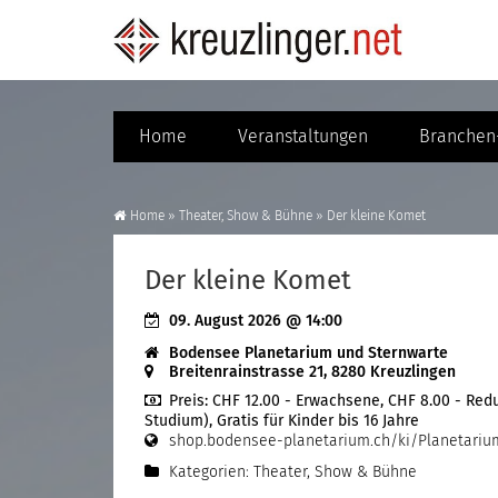
Home
Veranstaltungen
Branchen-
Home
»
Theater, Show & Bühne
»
Der kleine Komet
Der kleine Komet
09. August 2026
@ 14:00
Bodensee Planetarium und Sternwarte
Breitenrainstrasse 21, 8280 Kreuzlingen
Preis:
CHF 12.00 - Erwachsene, CHF 8.00 - Reduz
Studium), Gratis für Kinder bis 16 Jahre
shop.bodensee-planetarium.ch/ki/Planetari
Kategorien:
Theater, Show & Bühne