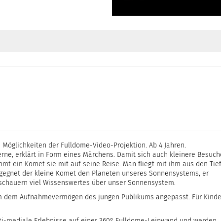
e Möglichkeiten der Fulldome-Video-Projektion. Ab 4 Jahren.
ne, erklärt in Form eines Märchens. Damit sich auch kleinere Besuch
t ein Komet sie mit auf seine Reise. Man fliegt mit ihm aus den Tie
egegnet der kleine Komet den Planeten unseres Sonnensystems, er
Zuschauern viel Wissenswertes über unser Sonnensystem.
mm dem Aufnahmevermögen des jungen Publikums angepasst. Für Kinde