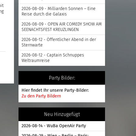
it
2026-08-09 - Milliarden Sonnen – Eine
ng
Reise durch die Galaxis
2026-08-09 - OPEN AIR COMEDY SHOW AM
SEENACHTSFEST KREUZLINGEN
2026-08-12 - Öffentlicher Abend in der
Sternwarte
2026-08-12 - Captain Schnuppes
Weltraumreise
Party Bilder:
Hier findet Ihr unsere Party-Bilder:
Zu den Party Bildern
Neu Hinzugefügt
2026-08-14 - WuBa OpenAir Party