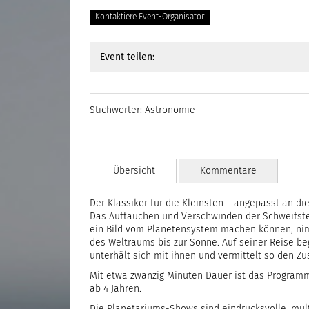
Kontaktiere Event-Organisator
Event teilen:
Stichwörter:
Astronomie
Übersicht
Kommentare
Der Klassiker für die Kleinsten – angepasst an di
Das Auftauchen und Verschwinden der Schweifster
ein Bild vom Planetensystem machen können, nimm
des Weltraums bis zur Sonne. Auf seiner Reise b
unterhält sich mit ihnen und vermittelt so den 
Mit etwa zwanzig Minuten Dauer ist das Progra
ab 4 Jahren.