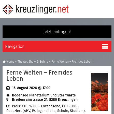
Jetzt eintragen!
Home
»
Theater, Show & Bühne
»
Ferne Welten – Fremdes Leben
Ferne Welten – Fremdes
Leben
15. August 2026
@ 17:00
Bodensee Planetarium und Sternwarte
Breitenrainstrasse 21, 8280 Kreuzlingen
Preis:
CHF 12.00 - Erwachsene, CHF 8.00 -
Reduziert (AHV, IV, Jugendliche, Schule, Studium),