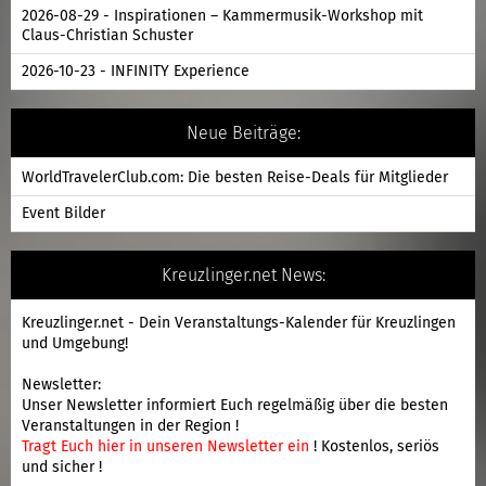
2026-08-29 - Inspirationen – Kammermusik-Workshop mit
Claus-Christian Schuster
2026-10-23 - INFINITY Experience
Neue Beiträge:
WorldTravelerClub.com: Die besten Reise-Deals für Mitglieder
Event Bilder
Kreuzlinger.net News:
Kreuzlinger.net - Dein Veranstaltungs-Kalender für Kreuzlingen
und Umgebung!
Newsletter:
Unser Newsletter informiert Euch regelmäßig über die besten
Veranstaltungen in der Region !
Tragt Euch hier in unseren Newsletter ein
! Kostenlos, seriös
und sicher !