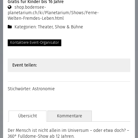
Gratis für Kinder bis 16 Jahre
shop.bodensee-
planetarium.ch/ki/Planetarium/Shows/Ferne-
Welten-Fremdes-Leben.html
Kategorien:
Theater, Show & Bühne
Kontaktiere Event-Organisator
Event teilen:
Stichwörter:
Astronomie
Übersicht
Kommentare
Der Mensch ist nicht allein im Universum – oder etwa doch? –
360° Fulldome-Show ab 12 Jahren.