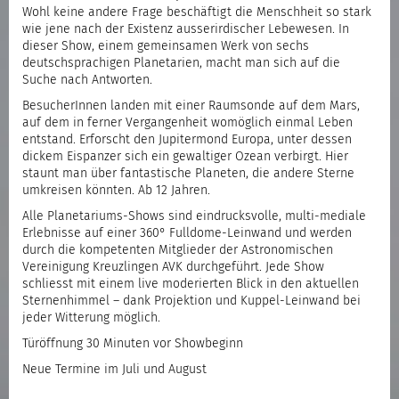
Wohl keine andere Frage beschäftigt die Menschheit so stark
wie jene nach der Existenz ausserirdischer Lebewesen. In
dieser Show, einem gemeinsamen Werk von sechs
deutschsprachigen Planetarien, macht man sich auf die
Suche nach Antworten.
BesucherInnen landen mit einer Raumsonde auf dem Mars,
auf dem in ferner Vergangenheit womöglich einmal Leben
entstand. Erforscht den Jupitermond Europa, unter dessen
dickem Eispanzer sich ein gewaltiger Ozean verbirgt. Hier
staunt man über fantastische Planeten, die andere Sterne
umkreisen könnten. Ab 12 Jahren.
Alle Planetariums-Shows sind eindrucksvolle, multi-mediale
Erlebnisse auf einer 360° Fulldome-Leinwand und werden
durch die kompetenten Mitglieder der Astronomischen
Vereinigung Kreuzlingen AVK durchgeführt. Jede Show
schliesst mit einem live moderierten Blick in den aktuellen
Sternenhimmel – dank Projektion und Kuppel-Leinwand bei
jeder Witterung möglich.
Türöffnung 30 Minuten vor Showbeginn
Neue Termine im Juli und August