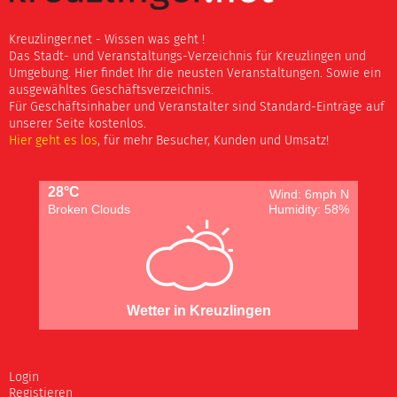
Kreuzlinger.net - Wissen was geht !
Das Stadt- und Veranstaltungs-Verzeichnis für Kreuzlingen und
Umgebung. Hier findet Ihr die neusten Veranstaltungen. Sowie ein
ausgewähltes Geschäftsverzeichnis.
Für Geschäftsinhaber und Veranstalter sind Standard-Einträge auf
unserer Seite kostenlos.
Hier geht es los
, für mehr Besucher, Kunden und Umsatz!
28°C
Wind: 6mph N
Broken Clouds
Humidity: 58%
Wetter in Kreuzlingen
Login
Registieren