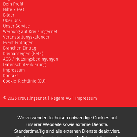
Dein Profil
Hilfe / FAQ
Bilder
Über Uns
Unser Service
Werbung auf Kreuzlinger.net
Veranstaltungskalender
Event Eintragen
Branchen Eintrag
Kleinanzeigen (Beta)
AGB / Nutzungsbedingungen
Datenschutzerklärung
Impressum
Kontakt
Cookie-Richtlinie (EU)
© 2026 Kreuzlinger.net |
Negara AG
|
Impressum
Wir verwenden technisch notwendige Cookies auf
unserer Webseite sowie externe Dienste.
Standardmäßig sind alle externen Dienste deaktiviert.