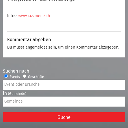
Infos:
www.jazzmeile.ch
Kommentar abgeben
Du musst
angemeldet
sein, um einen Kommentar abzugeben.
Suchen nach
Events
Geschäfte
in
(Gemeinde)
Suche