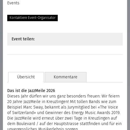
Events
Kontaktiere Event-Organisator
Event teilen:
Übersicht
Kommentare
Das ist die JazzMeile 2026
Dieses Jahr dürfen wir uns ganz besonders freuen: Wir feiern
20 Jahre JazzMeile in Kreuzlingen! Mit tollen Bands wie zum
Beispiel Marc Sway, bekannt als Jurymitglied bei «The Voice
of Switzerland» und Gewinner des Energy Music Awards 2019.
Die JazzMeile wird erneut über zwei Tage in Kreuzlingen auf
dem Boulevard / auf der Hauptstrasse stattfinden und für ein
unvergessliches Musikerlebnis sorgen.