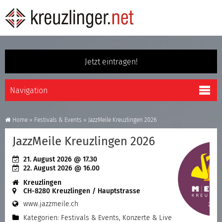
Jetzt eintragen!
Home
»
Festivals & Events
»
JazzMeile Kreuzlingen 2026
JazzMeile Kreuzlingen 2026
21. August 2026
@ 17.30
22. August 2026
@ 16.00
Kreuzlingen
CH-8280 Kreuzlingen / Hauptstrasse
www.jazzmeile.ch
Kategorien:
Festivals & Events
,
Konzerte & Live