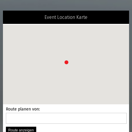
Event Location Karte
Route planen von: