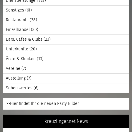
Dienstleistungen
(92)
Sonstiges
(61)
Restaurants
(38)
Einzelhandel
(30)
Bars, Cafes & Clubs
(23)
Unterkünfte
(20)
Ärzte & Kliniken
(13)
Vereine
(7)
Austellung
(7)
Sehenswertes
(6)
>>Hier findet Ihr die neuen Party Bilder
kreuzlinger.net News