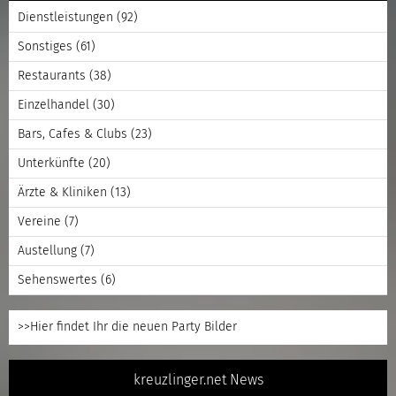
Dienstleistungen
(92)
Sonstiges
(61)
Restaurants
(38)
Einzelhandel
(30)
Bars, Cafes & Clubs
(23)
Unterkünfte
(20)
Ärzte & Kliniken
(13)
Vereine
(7)
Austellung
(7)
Sehenswertes
(6)
>>Hier findet Ihr die neuen Party Bilder
kreuzlinger.net News