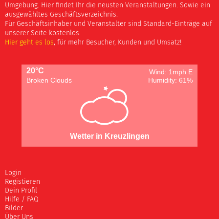
Umgebung. Hier findet Ihr die neusten Veranstaltungen. Sowie ein
ausgewähltes Geschäftsverzeichnis.
Für Geschäftsinhaber und Veranstalter sind Standard-Einträge auf
unserer Seite kostenlos.
Hier geht es los
, für mehr Besucher, Kunden und Umsatz!
20°C
Wind: 1mph E
Broken Clouds
Humidity: 61%
Wetter in Kreuzlingen
Login
Registieren
Dein Profil
Hilfe / FAQ
Bilder
Über Uns