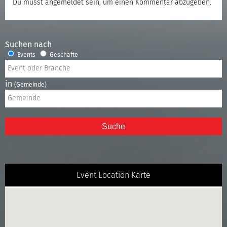
Du musst
angemeldet
sein, um einen Kommentar abzugeben.
Suchen nach
Events
Geschäfte
in
(Gemeinde)
Suche
Event Location Karte