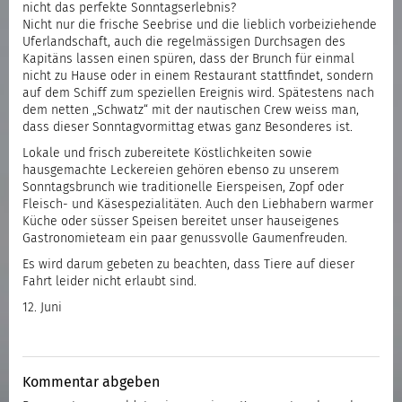
nicht das perfekte Sonntagserlebnis?
Nicht nur die frische Seebrise und die lieblich vorbeiziehende
Uferlandschaft, auch die regelmässigen Durchsagen des
Kapitäns lassen einen spüren, dass der Brunch für einmal
nicht zu Hause oder in einem Restaurant stattfindet, sondern
auf dem Schiff zum speziellen Ereignis wird. Spätestens nach
dem netten „Schwatz“ mit der nautischen Crew weiss man,
dass dieser Sonntagvormittag etwas ganz Besonderes ist.
Lokale und frisch zubereitete Köstlichkeiten sowie
hausgemachte Leckereien gehören ebenso zu unserem
Sonntagsbrunch wie traditionelle Eierspeisen, Zopf oder
Fleisch- und Käsespezialitäten. Auch den Liebhabern warmer
Küche oder süsser Speisen bereitet unser hauseigenes
Gastronomieteam ein paar genussvolle Gaumenfreuden.
Es wird darum gebeten zu beachten, dass Tiere auf dieser
Fahrt leider nicht erlaubt sind.
12. Juni
Kommentar abgeben