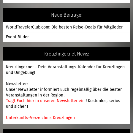
Neue Beiträge:
WorldTravelerClub.com: Die besten Reise-Deals für Mitglieder
Event Bilder
Kreuzlinger.net News:
Kreuzlinger.net - Dein Veranstaltungs-Kalender für Kreuzlingen
und Umgebung!
Newsletter:
Unser Newsletter informiert Euch regelmäßig über die besten
Veranstaltungen in der Region !
Tragt Euch hier in unseren Newsletter ein
! Kostenlos, seriös
und sicher !
Unterkunfts-Verzeichnis Kreuzlingen