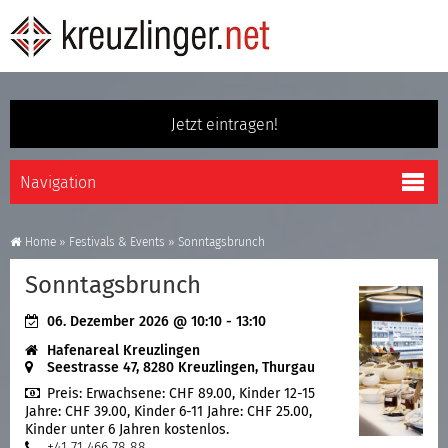
Jetzt eintragen!
Home
»
Festivals & Events
»
Sonntagsbrunch
Sonntagsbrunch
06. Dezember 2026
@ 10:10 - 13:10
Hafenareal Kreuzlingen
Seestrasse 47, 8280 Kreuzlingen, Thurgau
Preis:
Erwachsene: CHF 89.00, Kinder 12-15
Jahre: CHF 39.00, Kinder 6-11 Jahre: CHF 25.00,
Kinder unter 6 Jahren kostenlos.
+41 71 466 78 88