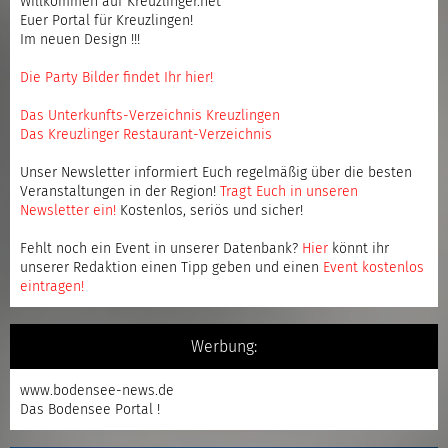
Willkommen auf Kreuzlinger.net
Euer Portal für Kreuzlingen!
Im neuen Design !!!
Die Party Bilder findet Ihr hier!
Das Unterkunfts-Verzeichnis Kreuzlingen
Das Kreuzlinger Restaurant-Verzeichnis
Unser Newsletter informiert Euch regelmäßig über die besten
Veranstaltungen in der Region!
Tragt Euch in unseren
Newsletter ein
!
Kostenlos, seriös und sicher!
Fehlt noch ein Event in unserer Datenbank?
Hier
könnt ihr
unserer Redaktion einen Tipp geben und einen
Event kostenlos
eintragen
!
Werbung:
www.bodensee-news.de
Das Bodensee Portal !