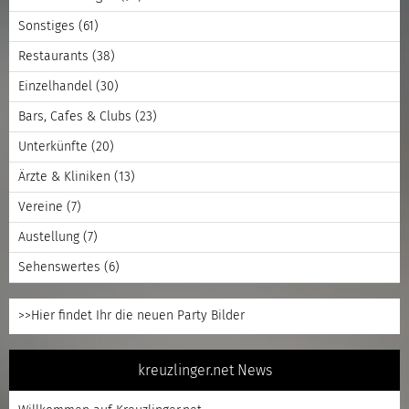
Sonstiges
(61)
Restaurants
(38)
Einzelhandel
(30)
Bars, Cafes & Clubs
(23)
Unterkünfte
(20)
Ärzte & Kliniken
(13)
Vereine
(7)
Austellung
(7)
Sehenswertes
(6)
>>Hier findet Ihr die neuen Party Bilder
kreuzlinger.net News