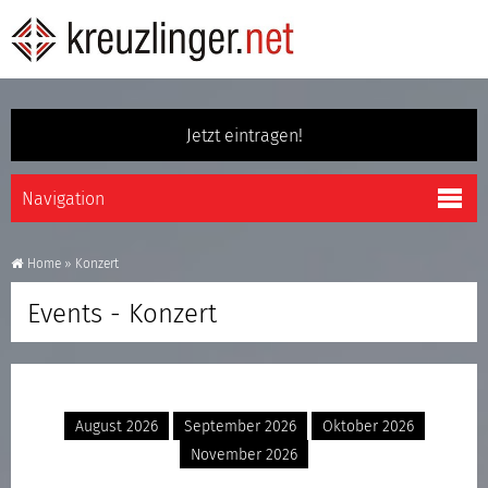
Jetzt eintragen!
Home
»
Konzert
Events - Konzert
August 2026
September 2026
Oktober 2026
November 2026