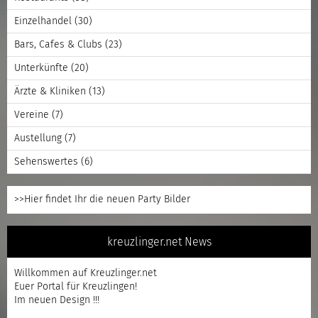
Einzelhandel
(30)
Bars, Cafes & Clubs
(23)
Unterkünfte
(20)
Ärzte & Kliniken
(13)
Vereine
(7)
Austellung
(7)
Sehenswertes
(6)
>>Hier findet Ihr die neuen Party Bilder
kreuzlinger.net News
Willkommen auf Kreuzlinger.net
Euer Portal für Kreuzlingen!
Im neuen Design !!!