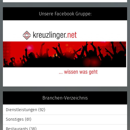
Unsere Facebook Gruppe:
Branchen-Verzeichnis
Dienstleistungen
(92)
Sonstiges
(61)
Restaurants
(38)