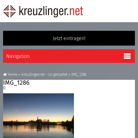
Jetzt eintragen!
Home
»
Kreuzlinger.net – ist gestartet
»
IMG_1286
IMG_1286
0