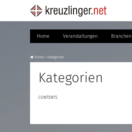
Home
Veranstaltungen
Branchen-
Home
»
Kategorien
Kategorien
CONTENTS