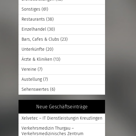
Sonstiges
(61)
Restaurants
(38)
Einzelhandel
(30)
Bars, Cafes & Clubs
(23)
Unterkünfte
(20)
Ärzte & Kliniken
(13)
Vereine
(7)
Austellung
(7)
Sehenswertes
(6)
Neue Geschäftseinträge
Xelvetec – IT Dienstleistungin Kreuzlingen
Verkehrsmedizin Thurgau –
Verkehrsmedizinisches Zentrum