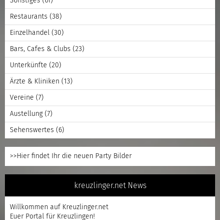
Sonstiges
(61)
Restaurants
(38)
Einzelhandel
(30)
Bars, Cafes & Clubs
(23)
Unterkünfte
(20)
Ärzte & Kliniken
(13)
Vereine
(7)
Austellung
(7)
Sehenswertes
(6)
>>Hier findet Ihr die neuen Party Bilder
kreuzlinger.net News
Willkommen auf Kreuzlinger.net
Euer Portal für Kreuzlingen!