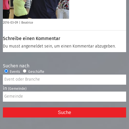
2016-03-09 |
Beatrice
Schreibe einen Kommentar
Du musst
angemeldet
sein, um einen Kommentar abzugeben.
Suchen nach
Events
Geschäfte
in
(Gemeinde)
Suche