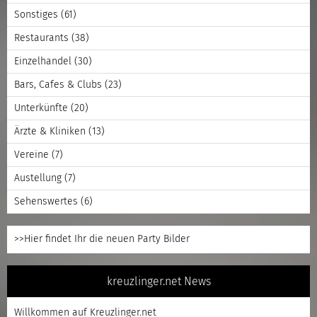
Sonstiges
(61)
Restaurants
(38)
Einzelhandel
(30)
Bars, Cafes & Clubs
(23)
Unterkünfte
(20)
Ärzte & Kliniken
(13)
Vereine
(7)
Austellung
(7)
Sehenswertes
(6)
>>Hier findet Ihr die neuen Party Bilder
kreuzlinger.net News
Willkommen auf Kreuzlinger.net