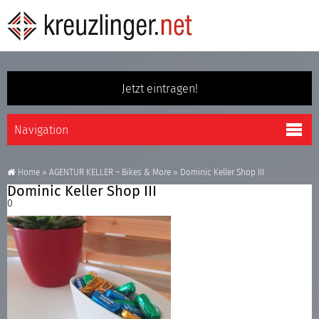
Jetzt eintragen!
Home
»
AGENTUR KELLER – Bikes & More
»
Dominic Keller Shop III
Dominic Keller Shop III
0