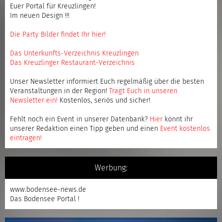
Euer Portal für Kreuzlingen!
Im neuen Design !!!
Die Party Bilder findet Ihr hier!
Das Unterkunfts-Verzeichnis Kreuzlingen
Das Kreuzlinger Restaurant-Verzeichnis
Unser Newsletter informiert Euch regelmäßig über die besten
Veranstaltungen in der Region!
Tragt Euch in unseren
Newsletter ein
!
Kostenlos, seriös und sicher!
Fehlt noch ein Event in unserer Datenbank?
Hier
könnt ihr
unserer Redaktion einen Tipp geben und einen
Event kostenlos
eintragen
!
Werbung:
www.bodensee-news.de
Das Bodensee Portal !