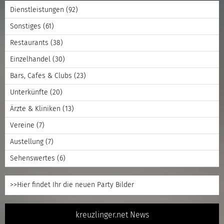
Dienstleistungen
(92)
Sonstiges
(61)
Restaurants
(38)
Einzelhandel
(30)
Bars, Cafes & Clubs
(23)
Unterkünfte
(20)
Ärzte & Kliniken
(13)
Vereine
(7)
Austellung
(7)
Sehenswertes
(6)
>>Hier findet Ihr die neuen Party Bilder
kreuzlinger.net News