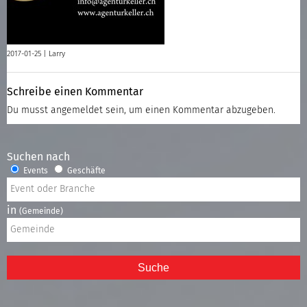
2017-01-25 |
Larry
Schreibe einen Kommentar
Du musst
angemeldet
sein, um einen Kommentar abzugeben.
Suchen nach
Events
Geschäfte
in
(Gemeinde)
Suche