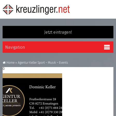
Jetzt eintragen!
Home
»
Agentur Keller Sport – Musik – Events
0