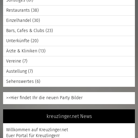
Sonstiges
(61)
Restaurants
(38)
Einzelhandel
(30)
Bars, Cafes & Clubs
(23)
Unterkünfte
(20)
Ärzte & Kliniken
(13)
Vereine
(7)
Austellung
(7)
Sehenswertes
(6)
>>Hier findet Ihr die neuen Party Bilder
kreuzlinger.net News
Willkommen auf Kreuzlinger.net
Euer Portal für Kreuzlingen!