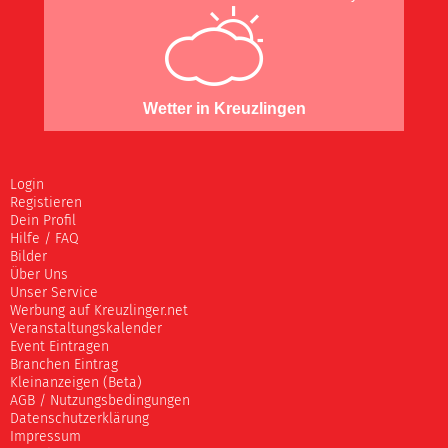
Wetter in Kreuzlingen
Login
Registieren
Dein Profil
Hilfe / FAQ
Bilder
Über Uns
Unser Service
Werbung auf Kreuzlinger.net
Veranstaltungskalender
Event Eintragen
Branchen Eintrag
Kleinanzeigen (Beta)
AGB / Nutzungsbedingungen
Datenschutzerklärung
Impressum