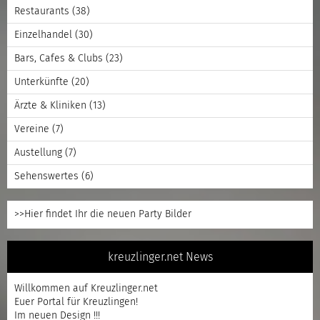
Restaurants
(38)
Einzelhandel
(30)
Bars, Cafes & Clubs
(23)
Unterkünfte
(20)
Ärzte & Kliniken
(13)
Vereine
(7)
Austellung
(7)
Sehenswertes
(6)
>>Hier findet Ihr die neuen Party Bilder
kreuzlinger.net News
Willkommen auf Kreuzlinger.net
Euer Portal für Kreuzlingen!
Im neuen Design !!!