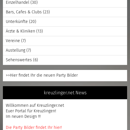
Einzelhandel
(30)
Bars, Cafes & Clubs
(23)
Unterkünfte
(20)
Ärzte & Kliniken
(13)
Vereine
(7)
Austellung
(7)
Sehenswertes
(6)
>>Hier findet Ihr die neuen Party Bilder
kreuzlinger.net News
Willkommen auf Kreuzlinger.net
Euer Portal für Kreuzlingen!
Im neuen Design !!!
Die Party Bilder findet Ihr hier!