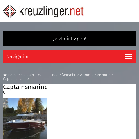
Jetzt eintragen!
Home
»
Captain’s Marine – Bootsfahrschule & Bootstransporte
»
Captainsmarine
Captainsmarine
0