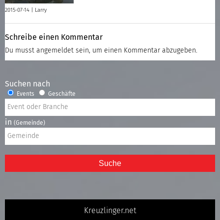
2015-07-14 |
Larry
Schreibe einen Kommentar
Du musst
angemeldet
sein, um einen Kommentar abzugeben.
Suchen nach
Events
Geschäfte
in
(Gemeinde)
Suche
Kreuzlinger.net