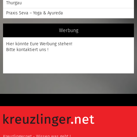
Thurgau
Praxis Seva – Yoga & Ayureda
Werbung
Hier könnte Eure Werbung stehen!
Bitte kontaktiert uns !
Kreuzlinger.net - Wissen was geht !