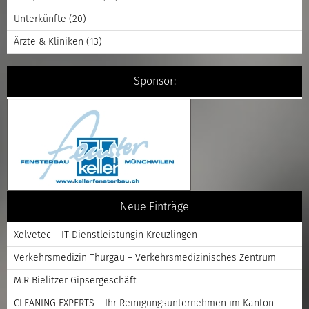
Unterkünfte
(20)
Ärzte & Kliniken
(13)
Sponsor:
Neue Einträge
Xelvetec – IT Dienstleistungin Kreuzlingen
Verkehrsmedizin Thurgau – Verkehrsmedizinisches Zentrum
M.R Bielitzer Gipsergeschäft
CLEANING EXPERTS – Ihr Reinigungsunternehmen im Kanton