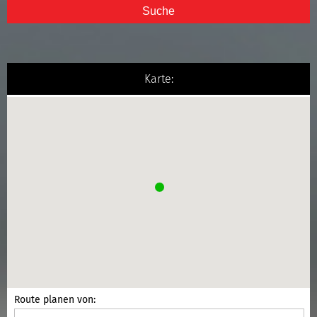
Suche
Karte:
Route planen von: