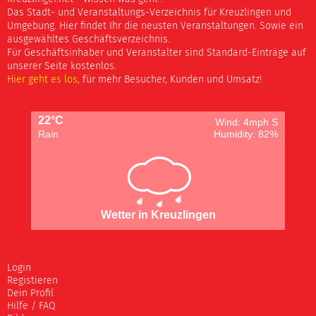
Das Stadt- und Veranstaltungs-Verzeichnis für Kreuzlingen und
Umgebung. Hier findet Ihr die neusten Veranstaltungen. Sowie ein
ausgewähltes Geschäftsverzeichnis.
Für Geschäftsinhaber und Veranstalter sind Standard-Einträge auf
unserer Seite kostenlos.
Hier geht es los
, für mehr Besucher, Kunden und Umsatz!
22°C
Wind: 4mph S
Rain
Humidity: 82%
Wetter in Kreuzlingen
Login
Registieren
Dein Profil
Hilfe / FAQ