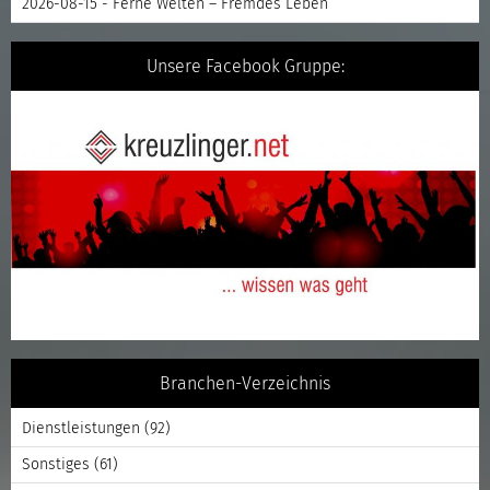
2026-08-15 - Ferne Welten – Fremdes Leben
Unsere Facebook Gruppe:
Branchen-Verzeichnis
Dienstleistungen
(92)
Sonstiges
(61)