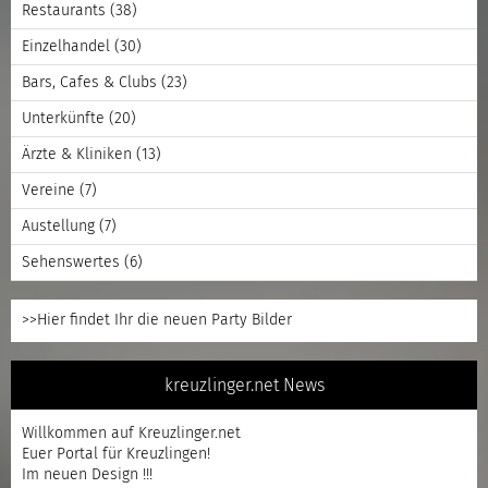
Restaurants
(38)
Einzelhandel
(30)
Bars, Cafes & Clubs
(23)
Unterkünfte
(20)
Ärzte & Kliniken
(13)
Vereine
(7)
Austellung
(7)
Sehenswertes
(6)
>>Hier findet Ihr die neuen Party Bilder
kreuzlinger.net News
Willkommen auf Kreuzlinger.net
Euer Portal für Kreuzlingen!
Im neuen Design !!!