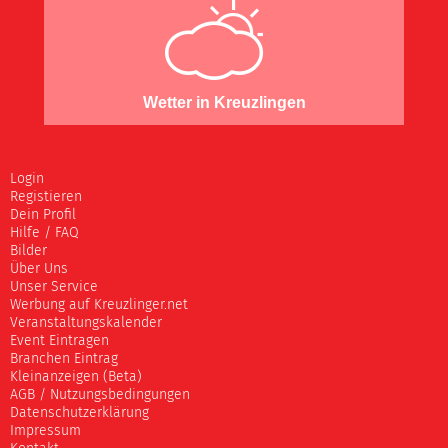
Wetter in Kreuzlingen
Login
Registieren
Dein Profil
Hilfe / FAQ
Bilder
Über Uns
Unser Service
Werbung auf Kreuzlinger.net
Veranstaltungskalender
Event Eintragen
Branchen Eintrag
Kleinanzeigen (Beta)
AGB / Nutzungsbedingungen
Datenschutzerklärung
Impressum