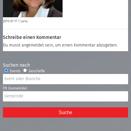
2015-07-17 |
Larry
Schreibe einen Kommentar
Du musst
angemeldet
sein, um einen Kommentar abzugeben.
Suchen nach
Events
Geschäfte
in
(Gemeinde)
Suche