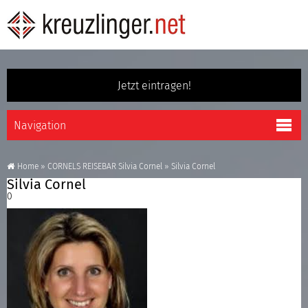
Jetzt eintragen!
Home
»
CORNELS REISEBAR Silvia Cornel
»
Silvia Cornel
Silvia Cornel
0