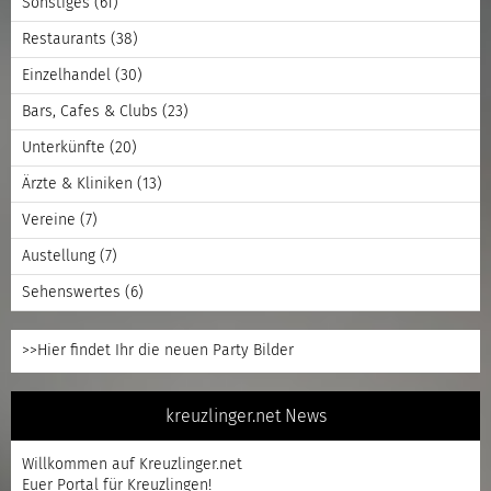
Sonstiges
(61)
Restaurants
(38)
Einzelhandel
(30)
Bars, Cafes & Clubs
(23)
Unterkünfte
(20)
Ärzte & Kliniken
(13)
Vereine
(7)
Austellung
(7)
Sehenswertes
(6)
>>Hier findet Ihr die neuen Party Bilder
kreuzlinger.net News
Willkommen auf Kreuzlinger.net
Euer Portal für Kreuzlingen!