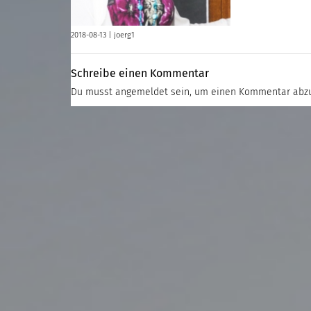
2018-08-13 |
joerg1
Schreibe einen Kommentar
Du musst
angemeldet
sein, um einen Kommentar abz