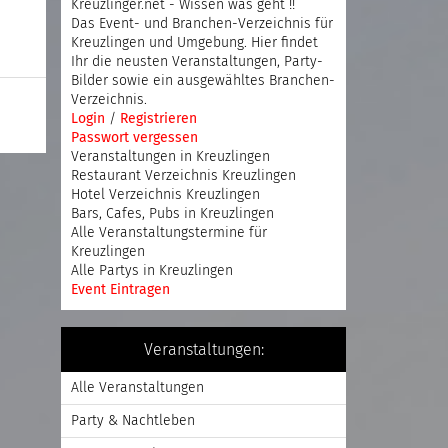
Kreuzlinger.net - Wissen was geht !!
Das Event- und Branchen-Verzeichnis für
Kreuzlingen und Umgebung. Hier findet
Ihr die neusten Veranstaltungen, Party-
Bilder sowie ein ausgewähltes Branchen-
Verzeichnis.
Login
/
Registrieren
Passwort vergessen
Veranstaltungen in Kreuzlingen
Restaurant Verzeichnis Kreuzlingen
Hotel Verzeichnis Kreuzlingen
Bars, Cafes, Pubs in Kreuzlingen
Alle Veranstaltungstermine für
Kreuzlingen
Alle Partys in Kreuzlingen
Event Eintragen
Veranstaltungen:
Alle Veranstaltungen
Party & Nachtleben