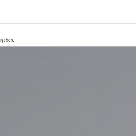
ugeben.