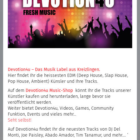
Devotion4u – Das Musik Label aus Kreizlingen.
Hier findet Ihr die heissesten EDM (Deep House, Slap House,
Pop House, Ambient) Künsler und Ihre Tracks.
Auf dem
Devotion4u Music-Shop
könnt Ihr die Tracks unserer
Künstler kaufen und herunterladen, lange bevor sie
veröffentlicht werden.
Weiter bietet Devotion4u, Videos, Games, Community
Funktion, Events und vieles mehr…
Seht selbst!
Auf Devotion4u findet Ihr die neuesten Tracks von DJ Del
Monti, Joe Paisley, Abado Amador, Tim Tanamur, und mehr…. ‘