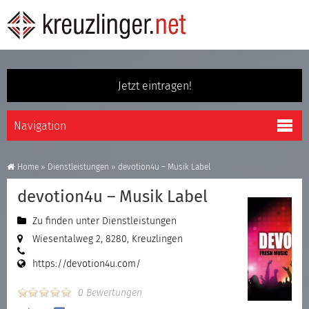
Jetzt eintragen!
Home
»
Dienstleistungen
»
devotion4u – Musik Label
devotion4u – Musik Label
Zu finden unter
Dienstleistungen
Wiesentalweg 2, 8280, Kreuzlingen
https://devotion4u.com/
0 Bewertungen