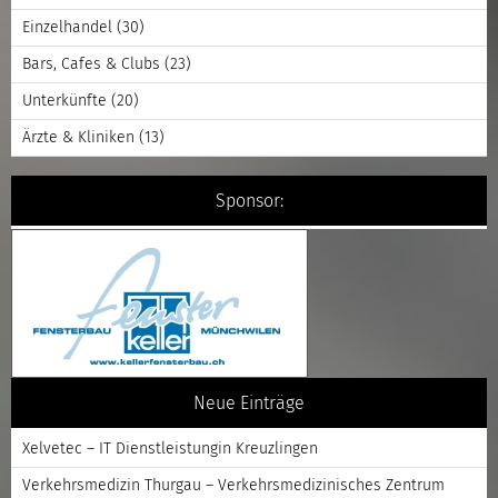
Einzelhandel
(30)
Bars, Cafes & Clubs
(23)
Unterkünfte
(20)
Ärzte & Kliniken
(13)
Sponsor:
Neue Einträge
Xelvetec – IT Dienstleistungin Kreuzlingen
Verkehrsmedizin Thurgau – Verkehrsmedizinisches Zentrum