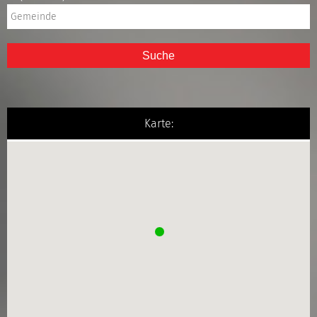
Suche
Karte: