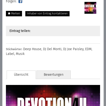
Folgen:
Merken
Inhaber von Eintrag kontaktieren
Eintrag teilen:
Deep House
,
DJ Del Monti
,
DJ Joe Paisley
,
EDM
,
Stichwörter:
Label
,
Musik
Übersicht
Bewertungen