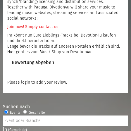
synch/branding/licensing and distribution services.
Together with Paduga, Divotion4u will share your music to
leading music websites, streaming services and associated
social networks!
Join now! Simply contact us
Ihr könnt nun Eure Lieblings-Tracks bei Devotion4u kaufen
und direkt herunterladen.
Lange bevor die Tracks auf anderen Portalen erhältlich sind.
Hier geht es zum Musik Shop von Devotion4u
Bewertung abgeben
Please
login
to add your review.
Suchen nach
Events
Geschäfte
in
(Gemeinde)