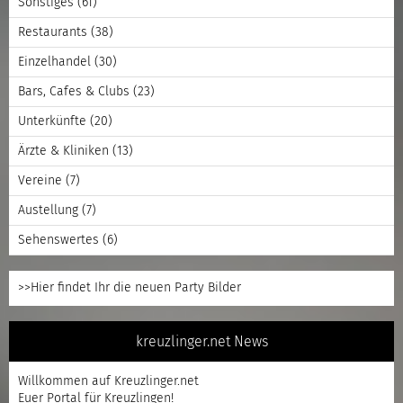
Sonstiges
(61)
Restaurants
(38)
Einzelhandel
(30)
Bars, Cafes & Clubs
(23)
Unterkünfte
(20)
Ärzte & Kliniken
(13)
Vereine
(7)
Austellung
(7)
Sehenswertes
(6)
>>Hier findet Ihr die neuen Party Bilder
kreuzlinger.net News
Willkommen auf Kreuzlinger.net
Euer Portal für Kreuzlingen!