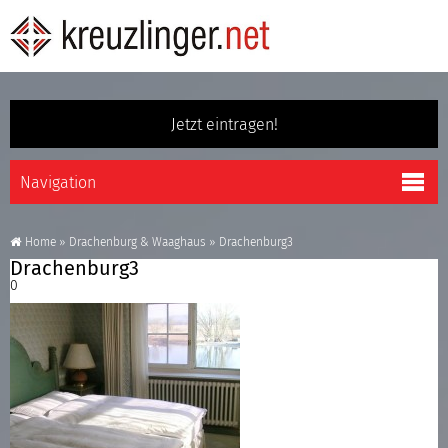
Jetzt eintragen!
Home
»
Drachenburg & Waaghaus
»
Drachenburg3
Drachenburg3
0