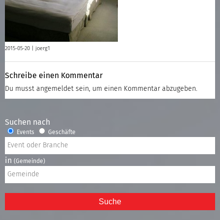
2015-05-20 |
joerg1
Schreibe einen Kommentar
Du musst
angemeldet
sein, um einen Kommentar abzugeben.
Suchen nach
Events
Geschäfte
in
(Gemeinde)
Suche