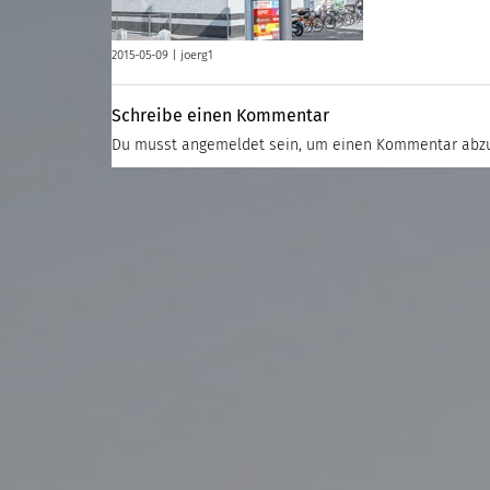
2015-05-09 |
joerg1
Schreibe einen Kommentar
Du musst
angemeldet
sein, um einen Kommentar abz