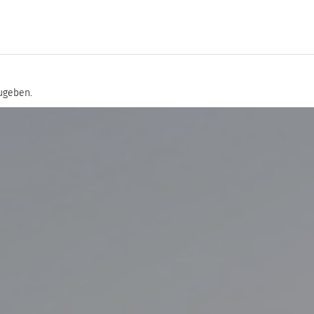
ugeben.