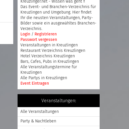
Kreuzlinger.net - Wissen was geht !!
Das Event- und Branchen-Verzeichnis für
Kreuzlingen und Umgebung. Hier findet
Ihr die neusten Veranstaltungen, Party-
Bilder sowie ein ausgewähltes Branchen-
Verzeichnis.
Login
/
Registrieren
Passwort vergessen
Veranstaltungen in Kreuzlingen
Restaurant Verzeichnis Kreuzlingen
Hotel Verzeichnis Kreuzlingen
Bars, Cafes, Pubs in Kreuzlingen
Alle Veranstaltungstermine für
Kreuzlingen
Alle Partys in Kreuzlingen
Event Eintragen
Veranstaltungen:
Alle Veranstaltungen
Party & Nachtleben