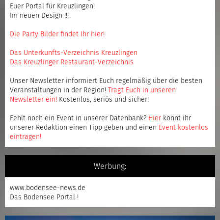
Euer Portal für Kreuzlingen!
Im neuen Design !!!
Die Party Bilder findet Ihr hier!
Das Unterkunfts-Verzeichnis Kreuzlingen
Das Kreuzlinger Restaurant-Verzeichnis
Unser Newsletter informiert Euch regelmäßig über die besten
Veranstaltungen in der Region!
Tragt Euch in unseren
Newsletter ein
!
Kostenlos, seriös und sicher!
Fehlt noch ein Event in unserer Datenbank?
Hier
könnt ihr
unserer Redaktion einen Tipp geben und einen
Event kostenlos
eintragen
!
Werbung:
www.bodensee-news.de
Das Bodensee Portal !