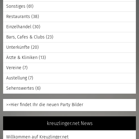
Sonstiges
(61)
Restaurants
(38)
Einzelhandel
(30)
Bars, Cafes & Clubs
(23)
Unterkünfte
(20)
Ärzte & Kliniken
(13)
Vereine
(7)
Austellung
(7)
Sehenswertes
(6)
>>Hier findet Ihr die neuen Party Bilder
kreuzlinger.net News
Willkommen auf Kreuzlinger.net