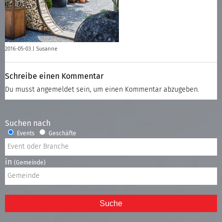
2016-05-03 |
Susanne
Schreibe einen Kommentar
Du musst
angemeldet
sein, um einen Kommentar abzugeben.
Suchen nach
Events
Geschäfte
in
(Gemeinde)
Suche