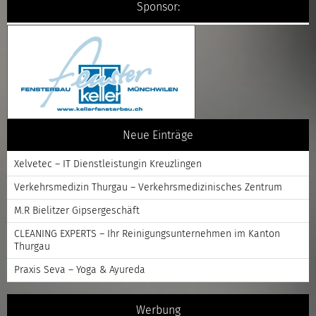
Sponsor:
Neue Einträge
Xelvetec – IT Dienstleistungin Kreuzlingen
Verkehrsmedizin Thurgau – Verkehrsmedizinisches Zentrum
M.R Bielitzer Gipsergeschäft
CLEANING EXPERTS – Ihr Reinigungsunternehmen im Kanton
Thurgau
Praxis Seva – Yoga & Ayureda
Werbung