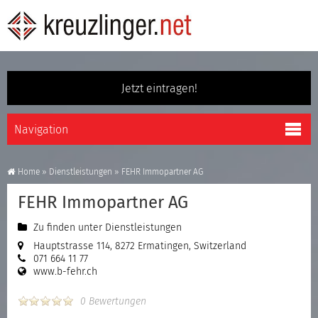
Jetzt eintragen!
Home
»
Dienstleistungen
»
FEHR Immopartner AG
FEHR Immopartner AG
Zu finden unter
Dienstleistungen
Hauptstrasse 114, 8272 Ermatingen, Switzerland
071 664 11 77
www.b-fehr.ch
0 Bewertungen