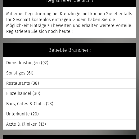
Registrieren Sie sich !
Mit einer
Registrierung
bei Kreuzlinger.net können Sie ebenfalls
Ihr Geschäft kostenlos eintragen. Zudem haben Sie die
Möglichkeit Einträge zu bewerten und erhalten weitere Vorteile.
Registrieren
Sie sich noch heute !
Beliebte Branchen:
Dienstleistungen
(92)
Sonstiges
(61)
Restaurants
(38)
Einzelhandel
(30)
Bars, Cafes & Clubs
(23)
Unterkünfte
(20)
Ärzte & Kliniken
(13)