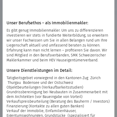
Unser Berufsethos – als Immobilienmakler:
Es gibt genug Immobilienmakler. Um uns zu differenzieren
investieren wir stets in fundierte Weiterbildung, so erweitern
wir unser Fachwissen um Sie in allen Belangen rund um Ihre
Liegenschaft aktuell und umfassend beraten zu können.
Erfahrung kann man nicht lernen – profitieren Sie davon. Wir
sind Mitglied in den Berufsverbänden, SMK Schweizerischer
Maklerkammer und beim HEV Hauseigentümerverband.
Unsere Dienstleistungen im Detail:
Tätigkeitsgebiet vorwiegend in den Kantonen Zug Zürich
Thurgau Bodensee und der Ostschweiz
Objektbeurteilungen (Verkaufbarkeitsstudien)
Grundrissbereinigung bei Neubauten in Zusammenarbeit mit
dem Architekten (vor Baueingabe von Vorteil)
Verkaufspreisbeurteilung (Beratung des Bauherrn / Investors)
Finanzierung (Kontakte zu allen guten Banken)
Verkauf der Immobilie, Einfamilienhäuser,
Eigentumswohnungen, Grundstücke (spezialisiert für