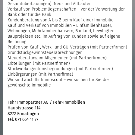
Gesamtüberbauungen) Neu- und Altbauten
Verkauf von Problemliegenschaften – vor der Verwertung der
Bank oder für die Bank
Kundenberatung von A bis Z beim Kauf einer Immobilie
Kauf und Verkauf von Immobilien – Einfamilienhäuser,
Wohnungen, Mehrfamilienhäusern, Bauland, bewilligten
Bauprojekten etc. im Auftrag von Kunden sowie auf eigene
Rechnung
Prüfen von Kauf-, Werk- und GU-Verträgen (mit Partnerfirmen)
Grundstückgewinnsteuerabrechnungen
Steuerberatung im Allgemeinen (mit Partnerfirmen)
Erbteilungen (mit Partnerfirmen)
Stockwerkeigentumsbegründungen (mit Partnerfirmen)
Einbürgerungen (mit Partnerfirma)
Wir sind auch Ihr Immoscout – wir suchen für Sie die
gewünschte Immobilie
Fehr Immopartner AG / Fehr-Immobilien
Hauptstrasse 114
8272 Ermatingen
Tel. 071 664 11 77