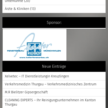
Unterkünfte
(20)
Ärzte & Kliniken
(13)
Sponsor:
Neue Einträge
Xelvetec – IT Dienstleistungin Kreuzlingen
Verkehrsmedizin Thurgau – Verkehrsmedizinisches Zentrum
M.R Bielitzer Gipsergeschäft
CLEANING EXPERTS – Ihr Reinigungsunternehmen im Kanton
Thurgau