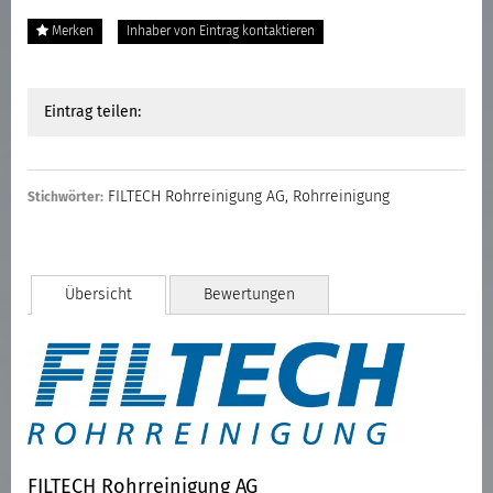
Merken
Inhaber von Eintrag kontaktieren
Eintrag teilen:
FILTECH Rohrreinigung AG
,
Rohrreinigung
Stichwörter:
Übersicht
Bewertungen
FILTECH Rohrreinigung AG