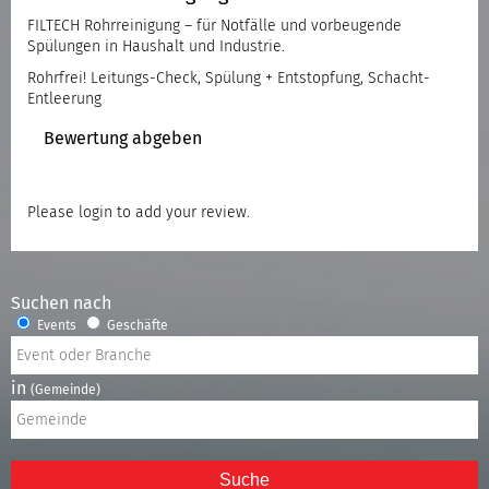
FILTECH Rohrreinigung – für Notfälle und vorbeugende
Spülungen in Haushalt und Industrie.
Rohrfrei! Leitungs-Check, Spülung + Entstopfung, Schacht-
Entleerung
Bewertung abgeben
Please
login
to add your review.
Suchen nach
Events
Geschäfte
in
(Gemeinde)
Suche