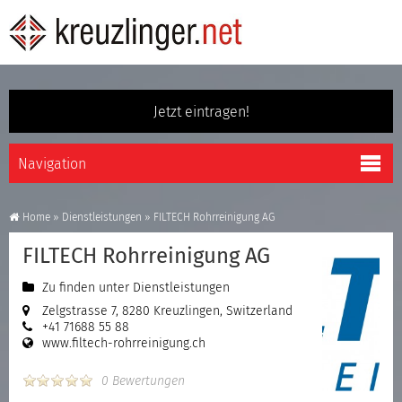
Jetzt eintragen!
Home
»
Dienstleistungen
»
FILTECH Rohrreinigung AG
FILTECH Rohrreinigung AG
Zu finden unter
Dienstleistungen
Zelgstrasse 7, 8280 Kreuzlingen, Switzerland
+41 71688 55 88
www.filtech-rohrreinigung.ch
0 Bewertungen