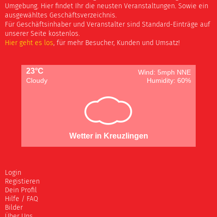
Umgebung. Hier findet Ihr die neusten Veranstaltungen. Sowie ein
ausgewähltes Geschäftsverzeichnis.
Für Geschäftsinhaber und Veranstalter sind Standard-Einträge auf
unserer Seite kostenlos.
Hier geht es los
, für mehr Besucher, Kunden und Umsatz!
23°C
Wind: 5mph NNE
Cloudy
Humidity: 60%
Wetter in Kreuzlingen
Login
Registieren
Dein Profil
Hilfe / FAQ
Bilder
Über Uns