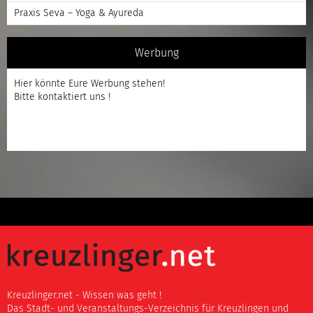
Praxis Seva – Yoga & Ayureda
Werbung
Hier könnte Eure Werbung stehen!
Bitte kontaktiert uns !
Kreuzlinger.net - Wissen was geht !
Das Stadt- und Veranstaltungs-Verzeichnis für Kreuzlingen und