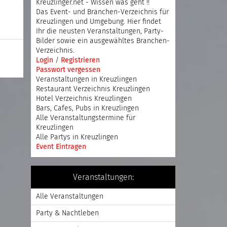
Kreuzlinger.net - Wissen was geht !!
Das Event- und Branchen-Verzeichnis für
Kreuzlingen und Umgebung. Hier findet
Ihr die neusten Veranstaltungen, Party-
Bilder sowie ein ausgewähltes Branchen-
Verzeichnis.
Login
/
Registrieren
Passwort vergessen
Veranstaltungen in Kreuzlingen
Restaurant Verzeichnis Kreuzlingen
Hotel Verzeichnis Kreuzlingen
Bars, Cafes, Pubs in Kreuzlingen
Alle Veranstaltungstermine für
Kreuzlingen
Alle Partys in Kreuzlingen
Event Eintragen
Veranstaltungen:
Alle Veranstaltungen
Party & Nachtleben