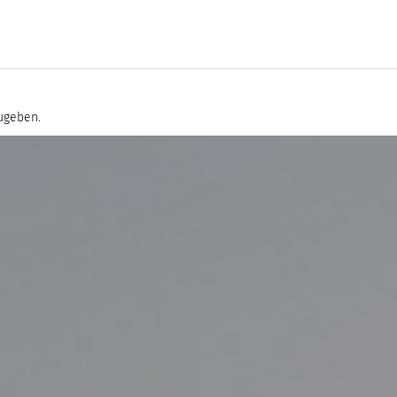
ugeben.