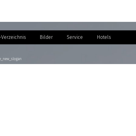
Verzeichnis
Bilder
Service
Hotels
fe_new_slogan