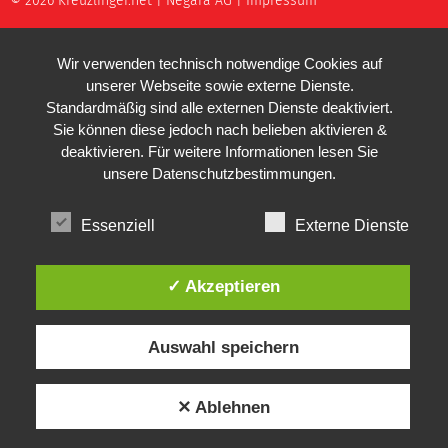
© 2026 Kreuzlinger.net |
Negara AG
|
Impressum
Wir verwenden technisch notwendige Cookies auf
unserer Webseite sowie externe Dienste.
Standardmäßig sind alle externen Dienste deaktiviert.
Sie können diese jedoch nach belieben aktivieren &
deaktivieren. Für weitere Informationen lesen Sie
unsere
Datenschutzbestimmungen
.
Essenziell
Externe Dienste
✓ Akzeptieren
Auswahl speichern
✕ Ablehnen