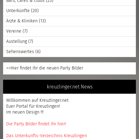
Bars, Cafes & Clubs
(23)
Unterkünfte
(20)
Ärzte & Kliniken
(13)
Vereine
(7)
Austellung
(7)
Sehenswertes
(6)
>>Hier findet Ihr die neuen Party Bilder
kreuzlinger.net News
Willkommen auf Kreuzlinger.net
Euer Portal für Kreuzlingen!
Im neuen Design !!!
Die Party Bilder findet Ihr hier!
Das Unterkunfts-Verzeichnis Kreuzlingen