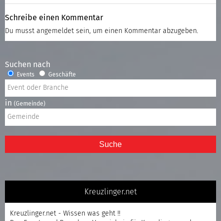
Schreibe einen Kommentar
Du musst
angemeldet
sein, um einen Kommentar abzugeben.
Suchen nach
Events
Geschäfte
in
(Gemeinde)
Suche
Kreuzlinger.net
Kreuzlinger.net - Wissen was geht !!